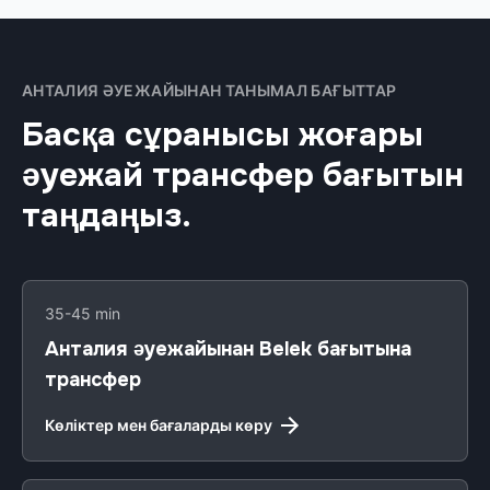
АНТАЛИЯ ӘУЕЖАЙЫНАН ТАНЫМАЛ БАҒЫТТАР
Басқа сұранысы жоғары
әуежай трансфер бағытын
таңдаңыз.
35-45 min
Анталия әуежайынан Belek бағытына
трансфер
Көліктер мен бағаларды көру