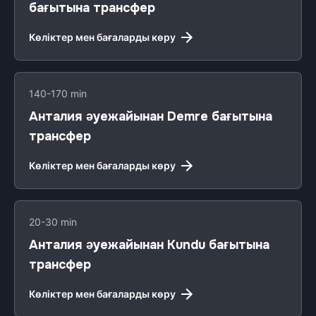
бағытына трансфер
Көліктер мен бағаларды көру
140-170 min
Анталия әуежайынан Demre бағытына
трансфер
Көліктер мен бағаларды көру
20-30 min
Анталия әуежайынан Kundu бағытына
трансфер
Көліктер мен бағаларды көру