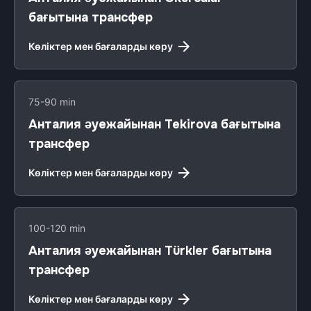
бағытына трансфер
Көліктер мен бағаларды көру
75-90 min
Анталия әуежайынан Tekirova бағытына
трансфер
Көліктер мен бағаларды көру
100-120 min
Анталия әуежайынан Türkler бағытына
трансфер
Көліктер мен бағаларды көру