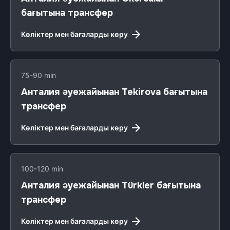
бағытына трансфер
Көліктер мен бағаларды көру
75-90 min
Анталия әуежайынан Tekirova бағытына
трансфер
Көліктер мен бағаларды көру
100-120 min
Анталия әуежайынан Türkler бағытына
трансфер
Көліктер мен бағаларды көру