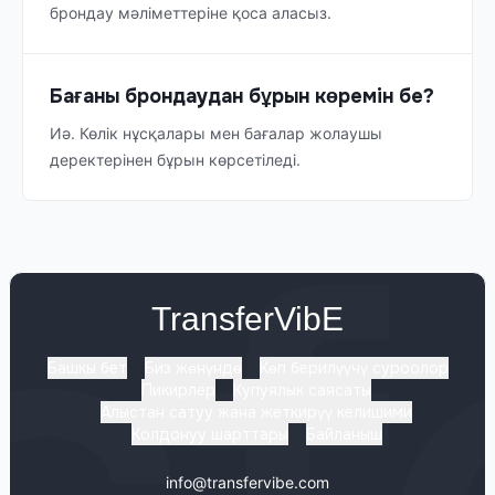
брондау мәліметтеріне қоса аласыз.
Бағаны брондаудан бұрын көремін бе?
Иә. Көлік нұсқалары мен бағалар жолаушы
деректерінен бұрын көрсетіледі.
TransferVibE
Башкы бет
Биз жөнүндө
Көп берилүүчү суроолор
Пикирлер
Купуялык саясаты
Алыстан сатуу жана жеткирүү келишими
Колдонуу шарттары
Байланыш
info@transfervibe.com