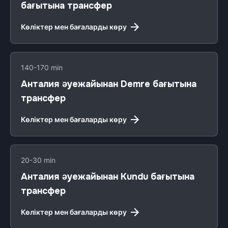
бағытына трансфер
Көліктер мен бағаларды көру
140-170 min
Анталия әуежайынан Demre бағытына
трансфер
Көліктер мен бағаларды көру
20-30 min
Анталия әуежайынан Kundu бағытына
трансфер
Көліктер мен бағаларды көру