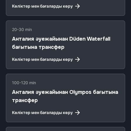
Көліктер мен бағаларды көру
20-30 min
Анталия әуежайынан Düden Waterfall
бағытына трансфер
Көліктер мен бағаларды көру
100-120 min
Анталия әуежайынан Olympos бағытына
трансфер
Көліктер мен бағаларды көру