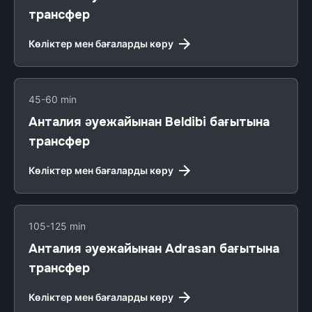
трансфер
Көліктер мен бағаларды көру
45-60 min
Анталия әуежайынан Beldibi бағытына
трансфер
Көліктер мен бағаларды көру
105-125 min
Анталия әуежайынан Adrasan бағытына
трансфер
Көліктер мен бағаларды көру