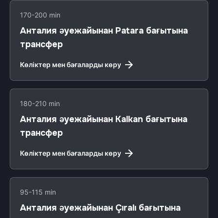
170-200 min
Анталия әуежайынан Patara бағытына
трансфер
Көліктер мен бағаларды көру
180-210 min
Анталия әуежайынан Kalkan бағытына
трансфер
Көліктер мен бағаларды көру
95-115 min
Анталия әуежайынан Çıralı бағытына