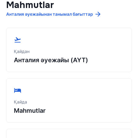
Mahmutlar
Анталия әуежайынан танымал бағыттар
Қайдан
Анталия әуежайы (AYT)
Қайда
Mahmutlar