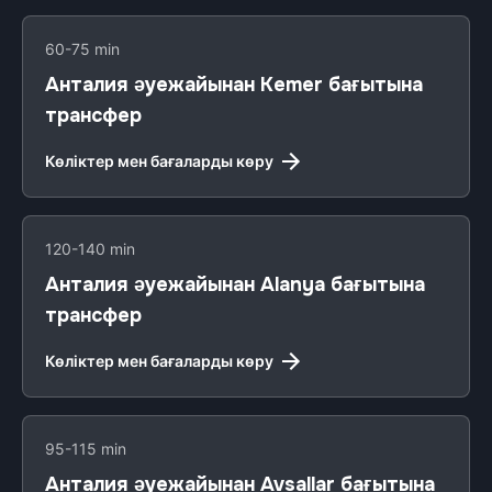
60-75 min
Анталия әуежайынан Kemer бағытына
трансфер
Көліктер мен бағаларды көру
120-140 min
Анталия әуежайынан Alanya бағытына
трансфер
Көліктер мен бағаларды көру
95-115 min
Анталия әуежайынан Avsallar бағытына