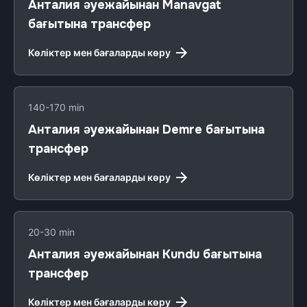
Анталия әуежайынан Manavgat
бағытына трансфер
Көліктер мен бағаларды көру
140-170 min
Анталия әуежайынан Demre бағытына
трансфер
Көліктер мен бағаларды көру
20-30 min
Анталия әуежайынан Kundu бағытына
трансфер
Көліктер мен бағаларды көру