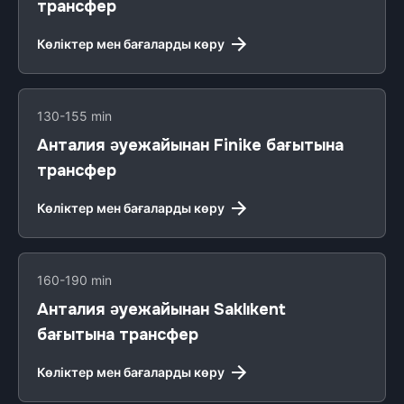
трансфер
Көліктер мен бағаларды көру
130-155 min
Анталия әуежайынан Finike бағытына
трансфер
Көліктер мен бағаларды көру
160-190 min
Анталия әуежайынан Saklıkent
бағытына трансфер
Көліктер мен бағаларды көру