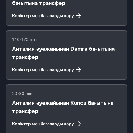
бағытына трансфер
Көліктер мен бағаларды көру
140-170 min
Анталия әуежайынан Demre бағытына
трансфер
Көліктер мен бағаларды көру
20-30 min
Анталия әуежайынан Kundu бағытына
трансфер
Көліктер мен бағаларды көру