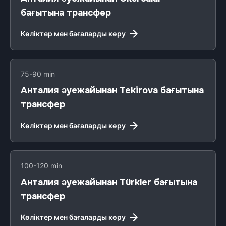
бағытына трансфер
Көліктер мен бағаларды көру
75-90 min
Анталия әуежайынан Tekirova бағытына
трансфер
Көліктер мен бағаларды көру
100-120 min
Анталия әуежайынан Türkler бағытына
трансфер
Көліктер мен бағаларды көру