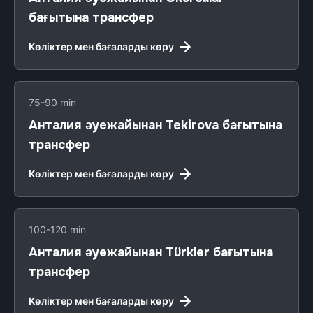
бағытына трансфер
Көліктер мен бағаларды көру
75-90 min
Анталия әуежайынан Tekirova бағытына
трансфер
Көліктер мен бағаларды көру
100-120 min
Анталия әуежайынан Türkler бағытына
трансфер
Көліктер мен бағаларды көру