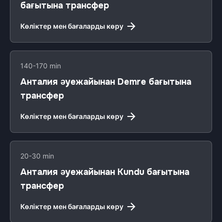
бағытына трансфер
Көліктер мен бағаларды көру
140-170 min
Анталия әуежайынан Demre бағытына
трансфер
Көліктер мен бағаларды көру
20-30 min
Анталия әуежайынан Kundu бағытына
трансфер
Көліктер мен бағаларды көру