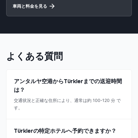
車両と料金を見る
よくある質問
アンタルヤ空港からTürklerまでの送迎時間
は？
交通状況と正確な住所により、通常は約 100-120 分 で
す。
Türklerの特定ホテルへ予約できますか？