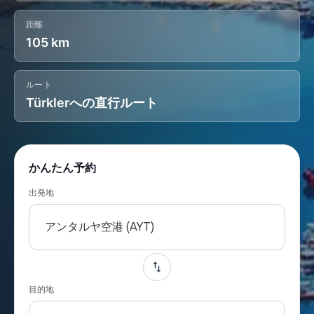
距離
105 km
ルート
Türklerへの直行ルート
かんたん予約
出発地
アンタルヤ空港 (AYT)
目的地