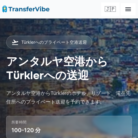
🇯🇵
Türklerへのプライベート空港送迎
アンタルヤ空港から
Türklerへの送迎
アンタルヤ空港からTürklerのホテル、リゾート、滞在先
住所へのプライベート送迎を予約できます。
所要時間
100-120 分