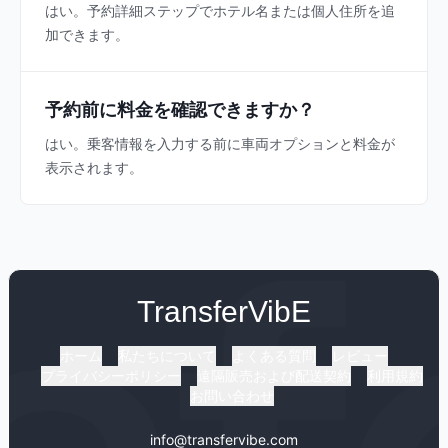
はい。予約詳細ステップでホテル名または個人住所を追
加できます。
予約前に料金を確認できますか？
はい。乗客情報を入力する前に車両オプションと料金が
表示されます。
TransferVibE
ホーム
私たちについて
よくある質問
レビュー
プライバシーポリシー
遠隔販売および配送契約
利用規約
お問い合わせ
info@transfervibe.com