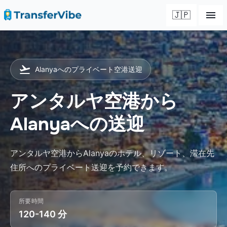
🇯🇵
Alanyaへのプライベート空港送迎
アンタルヤ空港から
Alanyaへの送迎
アンタルヤ空港からAlanyaのホテル、リゾート、滞在先
住所へのプライベート送迎を予約できます。
所要時間
120-140 分