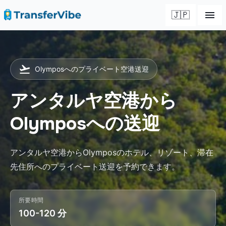
🇯🇵
Olymposへのプライベート空港送迎
アンタルヤ空港から
Olymposへの送迎
アンタルヤ空港からOlymposのホテル、リゾート、滞在
先住所へのプライベート送迎を予約できます。
所要時間
100-120 分