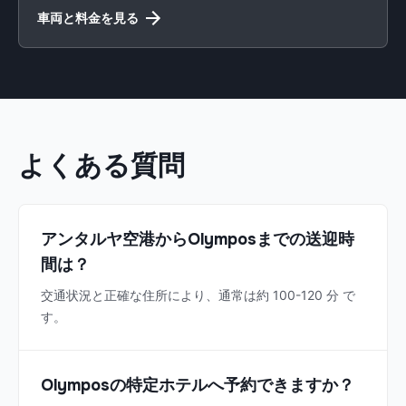
車両と料金を見る
よくある質問
アンタルヤ空港からOlymposまでの送迎時
間は？
交通状況と正確な住所により、通常は約 100-120 分 で
す。
Olymposの特定ホテルへ予約できますか？