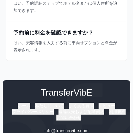
はい。予約詳細ステップでホテル名または個人住所を追
加できます。
予約前に料金を確認できますか？
はい。乗客情報を入力する前に車両オプションと料金が
表示されます。
TransferVibE
ホーム
私たちについて
よくある質問
レビュー
プライバシーポリシー
遠隔販売および配送契約
利用規約
お問い合わせ
info@transfervibe.com