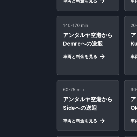
車両と料金を見る
車
140-170 min
20
アンタルヤ空港から
ア
Demreへの送迎
K
車両と料金を見る
車
60-75 min
90
アンタルヤ空港から
ア
Sideへの送迎
O
車両と料金を見る
車