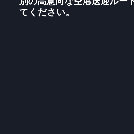
別の高意向な空港送迎ルー
てください。