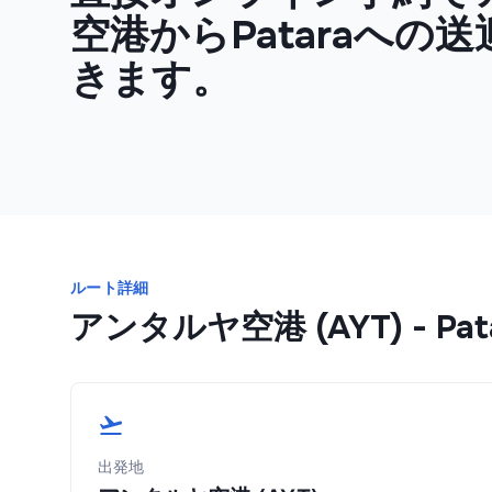
空港からPataraへの
きます。
ルート詳細
アンタルヤ空港 (AYT)
-
Pat
出発地