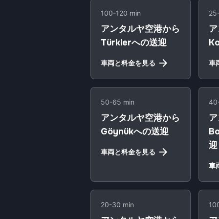
100-120 min
25
アンタルヤ空港から
ア
Türklerへの送迎
K
車両と料金を見る
車
50-65 min
40
アンタルヤ空港から
ア
Göynükへの送迎
B
迎
車両と料金を見る
車
20-30 min
10