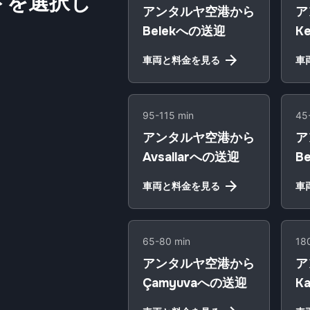
トを選択し
アンタルヤ空港から
ア
Belekへの送迎
K
車両と料金を見る
車
95-115 min
45
アンタルヤ空港から
ア
Avsallarへの送迎
B
車両と料金を見る
車
65-80 min
18
アンタルヤ空港から
ア
Çamyuvaへの送迎
K