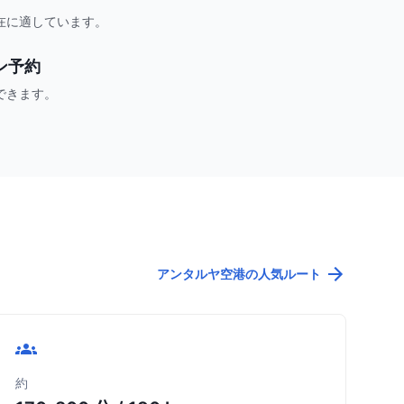
在に適しています。
ン予約
できます。
アンタルヤ空港の人気ルート
約