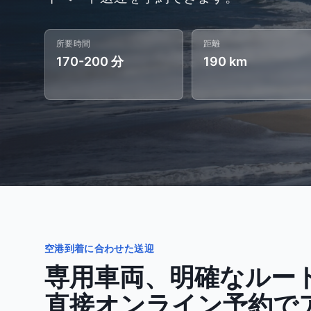
所要時間
距離
170-200 分
190 km
空港到着に合わせた送迎
専用車両、明確なルー
直接オンライン予約で