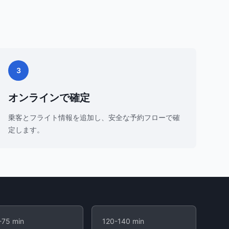
3
オンラインで確定
乗客とフライト情報を追加し、安全な予約フローで確
定します。
-75 min
120-140 min