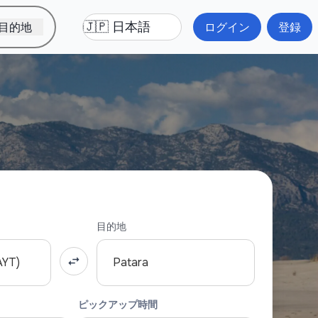
目的地
ログイン
登録
目的地
YT)
Patara
ピックアップ時間