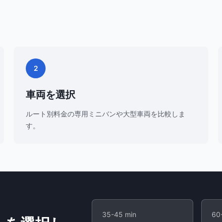
2
車両を選択
ルート別料金の専用ミニバンや大型車両を比較しま
す。
35-45 min
60