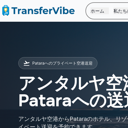
ホーム
私たち
Pataraへのプライベート空港送迎
アンタルヤ空
Pataraへの
アンタルヤ空港からPataraのホテル、リ
イベート送迎を予約できます。