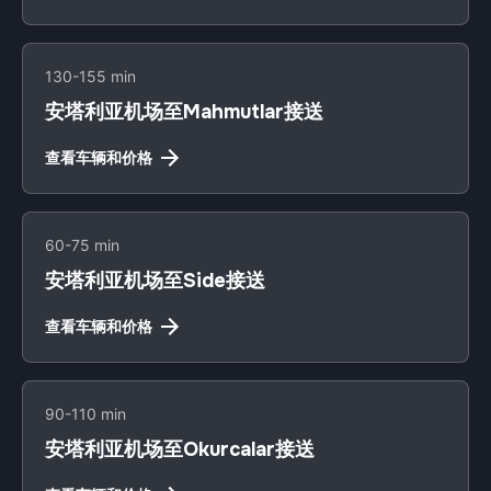
130-155 min
安塔利亚机场至Mahmutlar接送
查看车辆和价格
60-75 min
安塔利亚机场至Side接送
查看车辆和价格
90-110 min
安塔利亚机场至Okurcalar接送