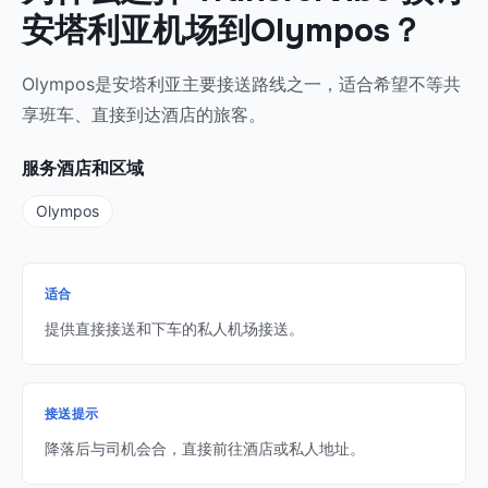
安塔利亚机场到Olympos？
Olympos是安塔利亚主要接送路线之一，适合希望不等共
享班车、直接到达酒店的旅客。
服务酒店和区域
Olympos
适合
提供直接接送和下车的私人机场接送。
接送提示
降落后与司机会合，直接前往酒店或私人地址。