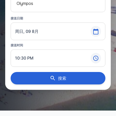
Olympos
接送日期
周日, 09 8月
接送时间
10:30 PM
搜索