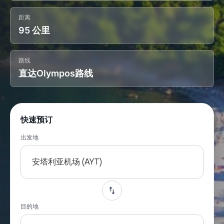
距离
95 公里
路线
直达Olympos路线
快速预订
出发地
安塔利亚机场 (AYT)
目的地