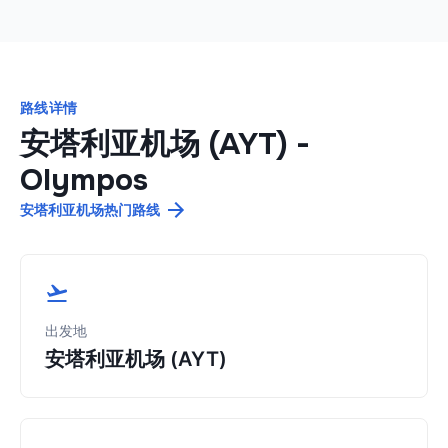
路线详情
安塔利亚机场 (AYT)
-
Olympos
安塔利亚机场热门路线
出发地
安塔利亚机场 (AYT)