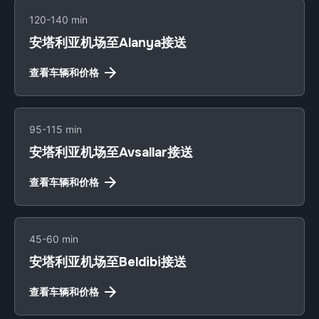
120-140 min
安塔利亚机场至Alanya接送
查看车辆和价格
95-115 min
安塔利亚机场至Avsallar接送
查看车辆和价格
45-60 min
安塔利亚机场至Beldibi接送
查看车辆和价格