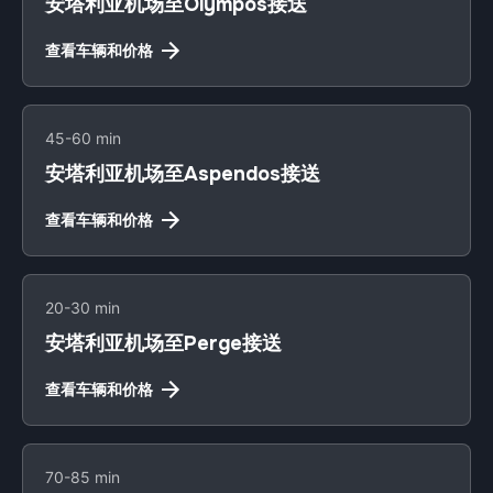
安塔利亚机场至Olympos接送
查看车辆和价格
45-60 min
安塔利亚机场至Aspendos接送
查看车辆和价格
20-30 min
安塔利亚机场至Perge接送
查看车辆和价格
70-85 min