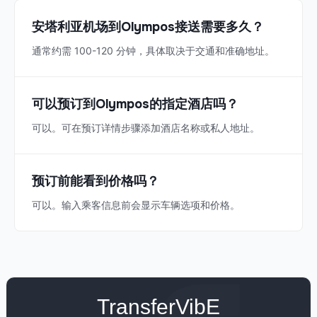
安塔利亚机场到Olympos接送需要多久？
通常约需 100-120 分钟，具体取决于交通和准确地址。
可以预订到Olympos的指定酒店吗？
可以。可在预订详情步骤添加酒店名称或私人地址。
预订前能看到价格吗？
可以。输入乘客信息前会显示车辆选项和价格。
TransferVibE