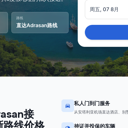
周五, 07 8月
路线
直达Adrasan路线
私人门到门服务
asan接
从安塔利亚机场直达酒店、别
晰路线价格
持证并投保的车辆