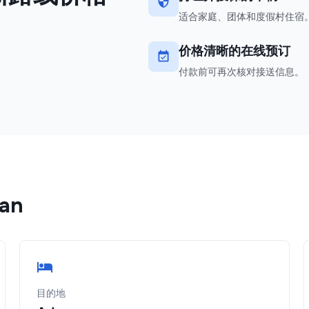
适合家庭、团体和度假村住宿
价格清晰的在线预订
付款前可再次核对接送信息。
an
目的地