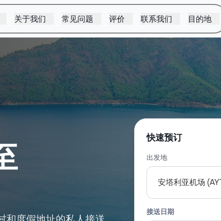
关于我们
常见问题
评价
联系我们
目的地
快速预订
至
出发地
安塔利亚机场 (AY
接送日期
假村和度假地址的私人接送。