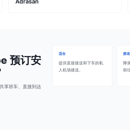
Adrasan
适合
接
be 预订安
提供直接接送和下车的私
降
？
人机场接送。
前
等共享班车、直接到达