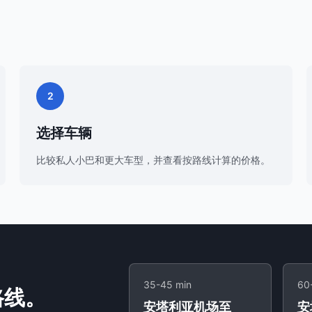
2
选择车辆
比较私人小巴和更大车型，并查看按路线计算的价格。
35-45 min
60
路线。
安塔利亚机场至
安