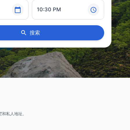
10:30 PM
搜索
墅和私人地址。