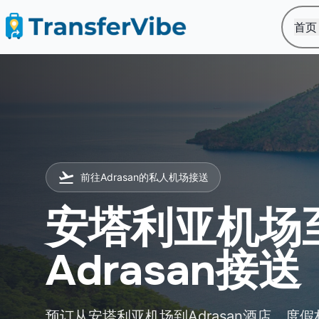
首页
前往Adrasan的私人机场接送
安塔利亚机场
Adrasan接送
预订从安塔利亚机场到Adrasan酒店、度