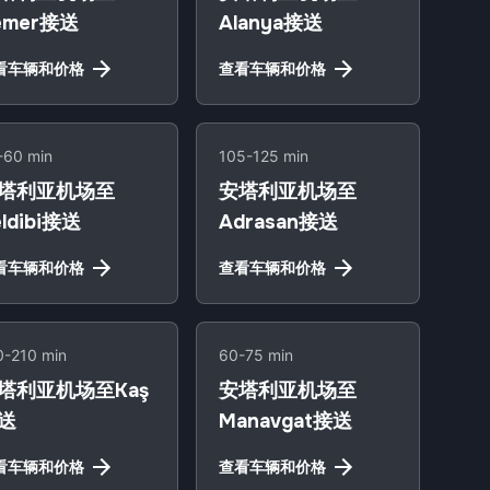
emer接送
Alanya接送
看车辆和价格
查看车辆和价格
-60 min
105-125 min
塔利亚机场至
安塔利亚机场至
eldibi接送
Adrasan接送
看车辆和价格
查看车辆和价格
0-210 min
60-75 min
塔利亚机场至Kaş
安塔利亚机场至
送
Manavgat接送
看车辆和价格
查看车辆和价格