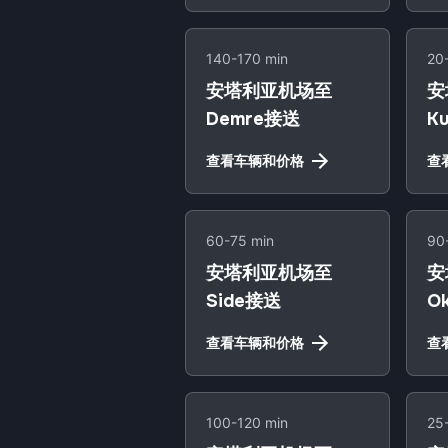
140-170 min
20
安塔利亚机场至
安
Demre接送
K
查看车辆和价格
查
60-75 min
90
安塔利亚机场至
安
Side接送
O
查看车辆和价格
查
100-120 min
25