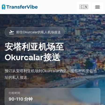
🇨🇳
前往Okurcalar的私人机场接送
安塔利亚机场至
Okurcalar接送
预订从安塔利亚机场到Okurcalar酒店、度假村和度假地
址的私人接送。
行程时间
90-110 分钟