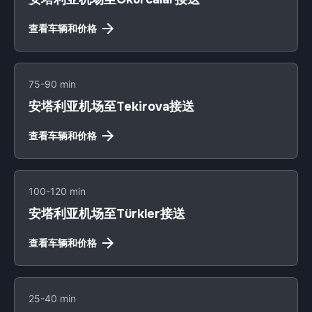
查看车辆和价格
75-90 min
安塔利亚机场至Tekirova接送
查看车辆和价格
100-120 min
安塔利亚机场至Türkler接送
查看车辆和价格
25-40 min