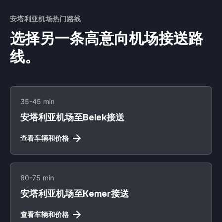
安塔利亚机场热门路线
选择另一条高意向机场接送路
线。
35-45 min
安塔利亚机场至Belek接送
查看车辆和价格
60-75 min
安塔利亚机场至Kemer接送
查看车辆和价格