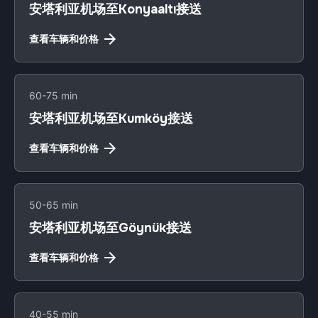
安塔利亚机场至Konyaaltı接送
查看车辆和价格
60-75 min
安塔利亚机场至Kumköy接送
查看车辆和价格
50-65 min
安塔利亚机场至Göynük接送
查看车辆和价格
40-55 min