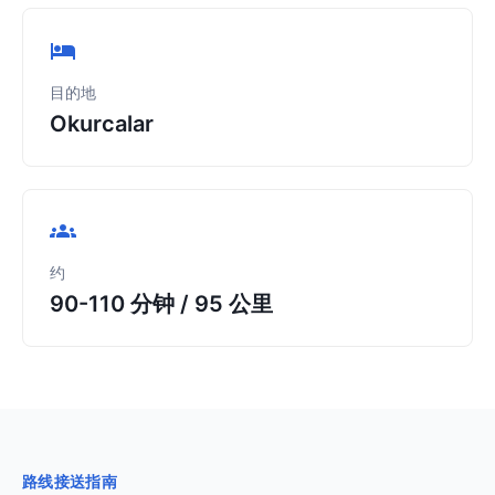
目的地
Okurcalar
约
90-110 分钟
/
95 公里
路线接送指南