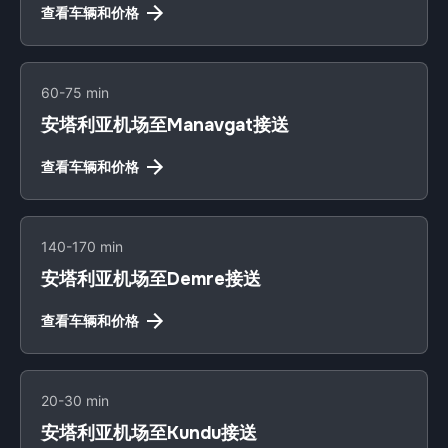
查看车辆和价格
60-75 min
安塔利亚机场至Manavgat接送
查看车辆和价格
140-170 min
安塔利亚机场至Demre接送
查看车辆和价格
20-30 min
安塔利亚机场至Kundu接送