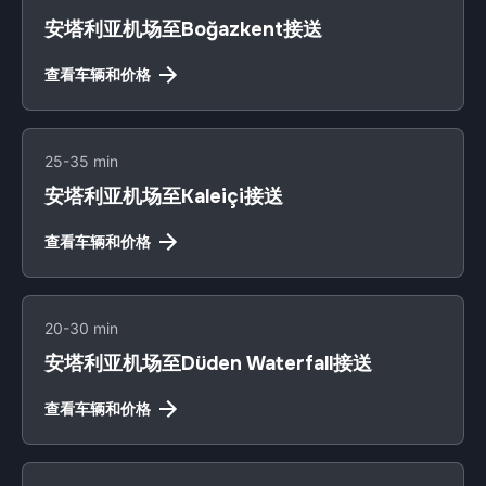
安塔利亚机场至Boğazkent接送
查看车辆和价格
25-35 min
安塔利亚机场至Kaleiçi接送
查看车辆和价格
20-30 min
安塔利亚机场至Düden Waterfall接送
查看车辆和价格