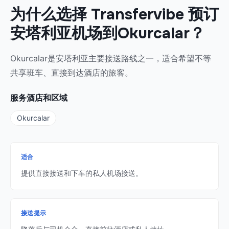
为什么选择 Transfervibe 预订
安塔利亚机场到Okurcalar？
Okurcalar是安塔利亚主要接送路线之一，适合希望不等
共享班车、直接到达酒店的旅客。
服务酒店和区域
Okurcalar
适合
提供直接接送和下车的私人机场接送。
接送提示