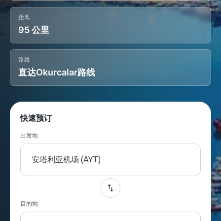
距离
95 公里
路线
直达Okurcalar路线
快速预订
出发地
安塔利亚机场 (AYT)
目的地