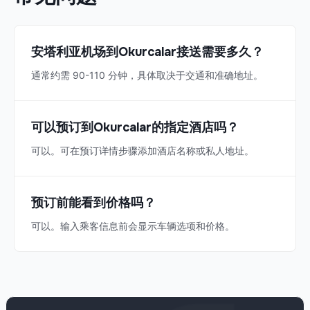
安塔利亚机场到Okurcalar接送需要多久？
通常约需 90-110 分钟，具体取决于交通和准确地址。
可以预订到Okurcalar的指定酒店吗？
可以。可在预订详情步骤添加酒店名称或私人地址。
预订前能看到价格吗？
可以。输入乘客信息前会显示车辆选项和价格。