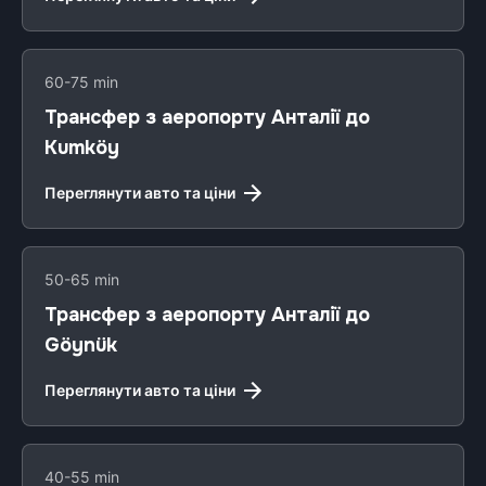
60-75 min
Трансфер з аеропорту Анталії до
Kumköy
Переглянути авто та ціни
50-65 min
Трансфер з аеропорту Анталії до
Göynük
Переглянути авто та ціни
40-55 min