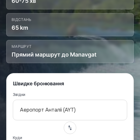
60-75 хв
ВІДСТАНЬ
65 km
МАРШРУТ
Прямий маршрут до Manavgat
Швидке бронювання
Звідки
Аеропорт Анталії (AYT)
Куди