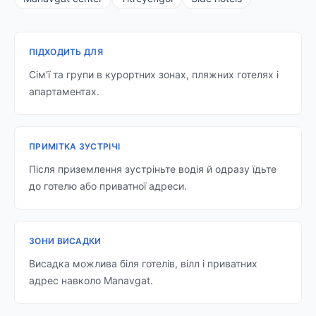
ПІДХОДИТЬ ДЛЯ
Сім'ї та групи в курортних зонах, пляжних готелях і
апартаментах.
ПРИМІТКА ЗУСТРІЧІ
Після приземлення зустріньте водія й одразу їдьте
до готелю або приватної адреси.
ЗОНИ ВИСАДКИ
Висадка можлива біля готелів, вілл і приватних
адрес навколо Manavgat.