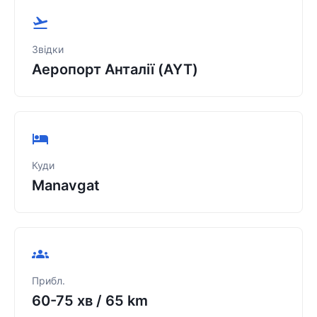
Звідки
Аеропорт Анталії (AYT)
Куди
Manavgat
Прибл.
60-75 хв
/
65 km