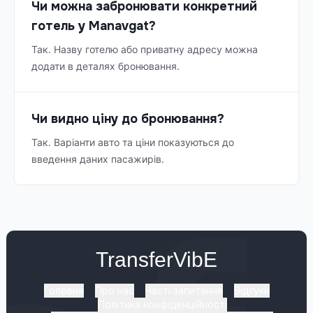
Чи можна забронювати конкретний
готель у Manavgat?
Так. Назву готелю або приватну адресу можна
додати в деталях бронювання.
Чи видно ціну до бронювання?
Так. Варіанти авто та ціни показуються до
введення даних пасажирів.
TransferVibE
Головна
Про нас
Часті запитання
Відгуки
Політика конфіденційності