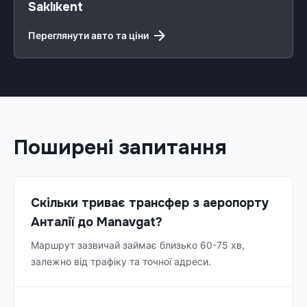
Saklıkent
Переглянути авто та ціни
Поширені запитання
Скільки триває трансфер з аеропорту
Анталії до Manavgat?
Маршрут зазвичай займає близько 60-75 хв,
залежно від трафіку та точної адреси.