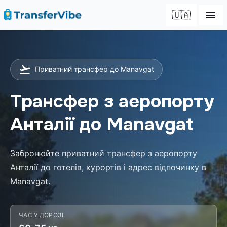
🇺🇦
Приватний трансфер до Manavgat
Трансфер з аеропорту
Анталії до Manavgat
Забронюйте приватний трансфер з аеропорту
Анталії до готелів, курортів і адрес відпочинку в
Manavgat.
ЧАС У ДОРОЗІ