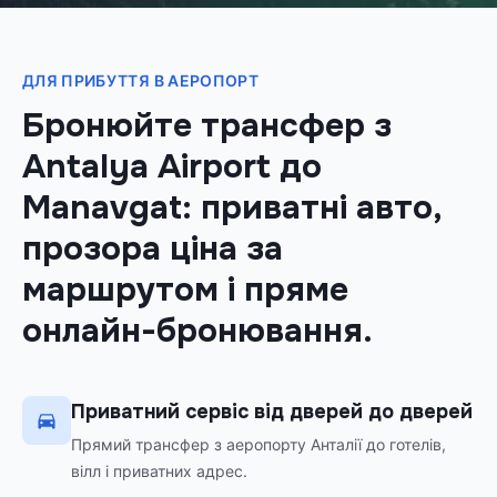
ДЛЯ ПРИБУТТЯ В АЕРОПОРТ
Бронюйте трансфер з
Antalya Airport до
Manavgat: приватні авто,
прозора ціна за
маршрутом і пряме
онлайн-бронювання.
Приватний сервіс від дверей до дверей
Прямий трансфер з аеропорту Анталії до готелів,
вілл і приватних адрес.