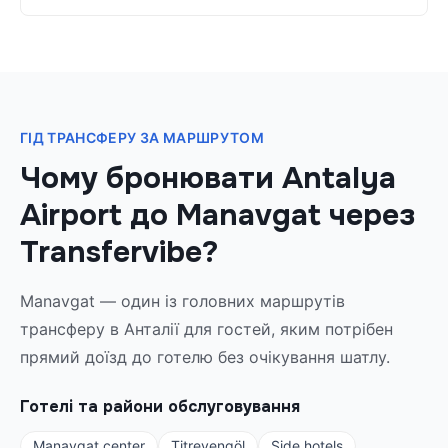
ГІД ТРАНСФЕРУ ЗА МАРШРУТОМ
Чому бронювати Antalya
Airport до Manavgat через
Transfervibe?
Manavgat — один із головних маршрутів
трансферу в Анталії для гостей, яким потрібен
прямий доїзд до готелю без очікування шатлу.
Готелі та райони обслуговування
Manavgat center
Titreyengöl
Side hotels