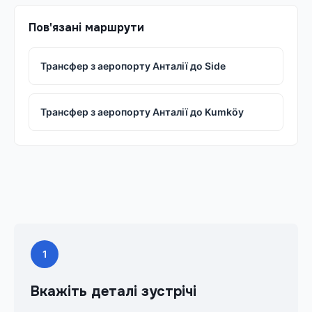
Пов'язані маршрути
Трансфер з аеропорту Анталії до Side
Трансфер з аеропорту Анталії до Kumköy
1
Вкажіть деталі зустрічі