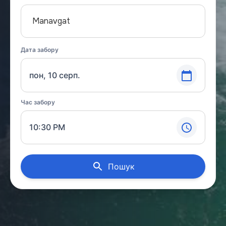
Manavgat
Дата забору
пон, 10 серп.
Час забору
10:30 PM
Пошук