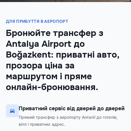
ДЛЯ ПРИБУТТЯ В АЕРОПОРТ
Бронюйте трансфер з
Antalya Airport до
Boğazkent: приватні авто,
прозора ціна за
маршрутом і пряме
онлайн-бронювання.
Приватний сервіс від дверей до дверей
Прямий трансфер з аеропорту Анталії до готелів,
вілл і приватних адрес.