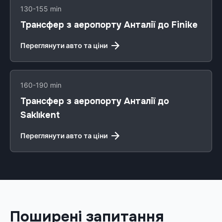
130-155 min
Трансфер з аеропорту Анталії до Finike
Переглянути авто та ціни
160-190 min
Трансфер з аеропорту Анталії до
Saklıkent
Переглянути авто та ціни
Поширені запитання