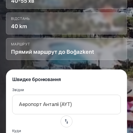
40-55 хв
ВІДСТАНЬ
40 km
МАРШРУТ
Прямий маршрут до Boğazkent
Швидке бронювання
Звідки
Аеропорт Анталії (AYT)
Куди