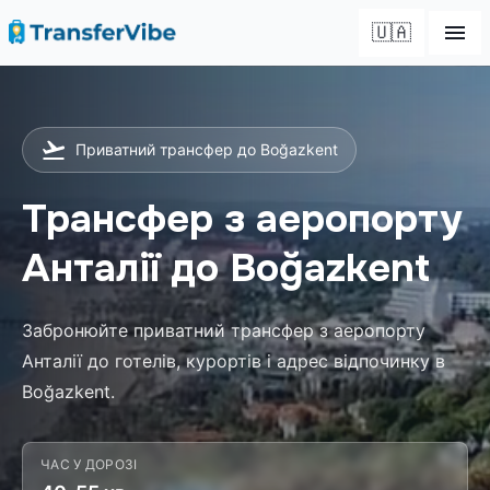
🇺🇦
Приватний трансфер до Boğazkent
Трансфер з аеропорту
Анталії до Boğazkent
Забронюйте приватний трансфер з аеропорту
Анталії до готелів, курортів і адрес відпочинку в
Boğazkent.
ЧАС У ДОРОЗІ