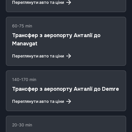
Переглянути авто та ціни
60-75 min
Трансфер з аеропорту Анталії до
Manavgat
Переглянути авто та ціни
140-170 min
Трансфер з аеропорту Анталії до Demre
Переглянути авто та ціни
20-30 min