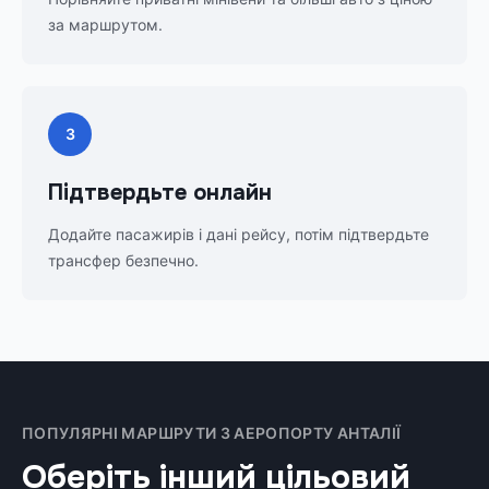
за маршрутом.
3
Підтвердьте онлайн
Додайте пасажирів і дані рейсу, потім підтвердьте
трансфер безпечно.
ПОПУЛЯРНІ МАРШРУТИ З АЕРОПОРТУ АНТАЛІЇ
Оберіть інший цільовий