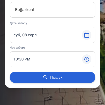
Boğazkent
Дата забору
суб, 08 серп.
Час забору
10:30 PM
Пошук