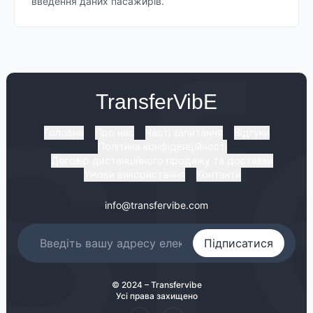
введення даних пасажирів.
TransferVibE
Головна
Про нас
Часті запитання
Відгуки
Політика конфіденційності
Договір дистанційного продажу та доставки
Умови використання
Контакти
info@transfervibe.com
Підписатися
© 2024 – Transfervibe
Усі права захищено