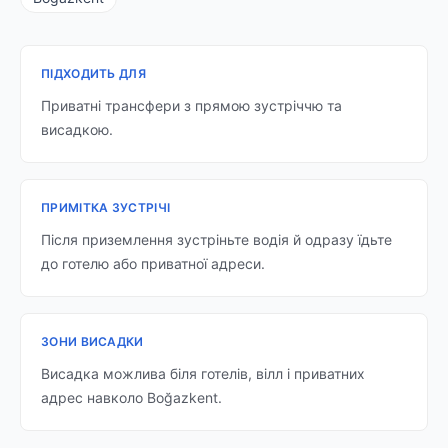
ПІДХОДИТЬ ДЛЯ
Приватні трансфери з прямою зустріччю та
висадкою.
ПРИМІТКА ЗУСТРІЧІ
Після приземлення зустріньте водія й одразу їдьте
до готелю або приватної адреси.
ЗОНИ ВИСАДКИ
Висадка можлива біля готелів, вілл і приватних
адрес навколо Boğazkent.