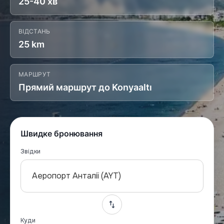
25-40 хв
ВІДСТАНЬ
25 km
МАРШРУТ
Прямий маршрут до Konyaaltı
Швидке бронювання
Звідки
Аеропорт Анталії (AYT)
Куди