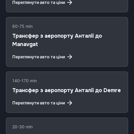
Переглянути авто та ціни
60-75 min
Трансфер з аеропорту Анталії до
Manavgat
Переглянути авто та ціни
140-170 min
Трансфер з аеропорту Анталії до Demre
Переглянути авто та ціни
20-30 min