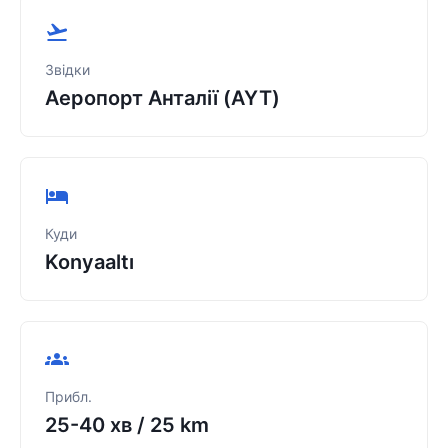
Звідки
Аеропорт Анталії (AYT)
Куди
Konyaaltı
Прибл.
25-40 хв
/
25 km