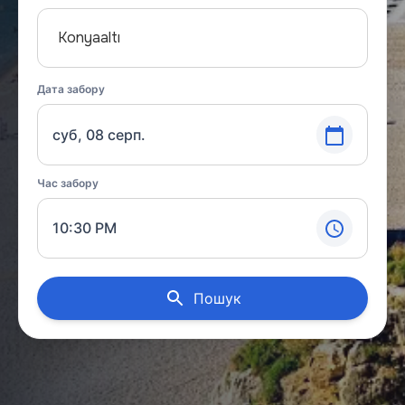
Konyaaltı
Дата забору
суб, 08 серп.
Час забору
10:30 PM
Пошук