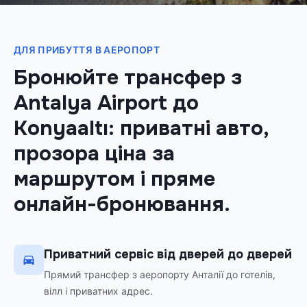
ДЛЯ ПРИБУТТЯ В АЕРОПОРТ
Бронюйте трансфер з
Antalya Airport до
Konyaaltı: приватні авто,
прозора ціна за
маршрутом і пряме
онлайн-бронювання.
Приватний сервіс від дверей до дверей
Прямий трансфер з аеропорту Анталії до готелів,
вілл і приватних адрес.