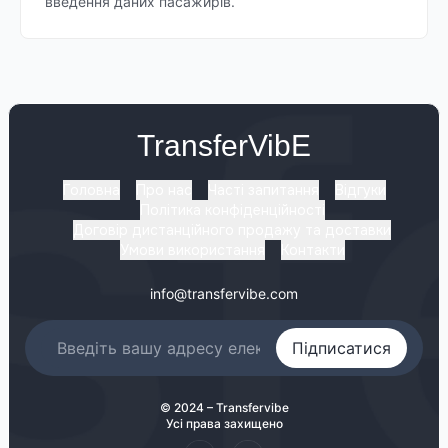
введення даних пасажирів.
TransferVibE
Головна
Про нас
Часті запитання
Відгуки
Політика конфіденційності
Договір дистанційного продажу та доставки
Умови використання
Контакти
info@transfervibe.com
Підписатися
© 2024 – Transfervibe
Усі права захищено