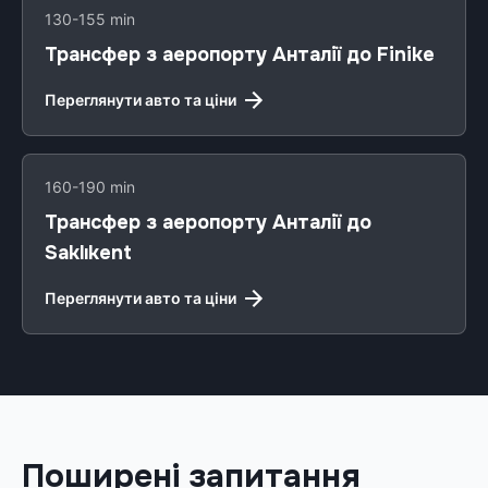
130-155 min
Трансфер з аеропорту Анталії до Finike
Переглянути авто та ціни
160-190 min
Трансфер з аеропорту Анталії до
Saklıkent
Переглянути авто та ціни
Поширені запитання