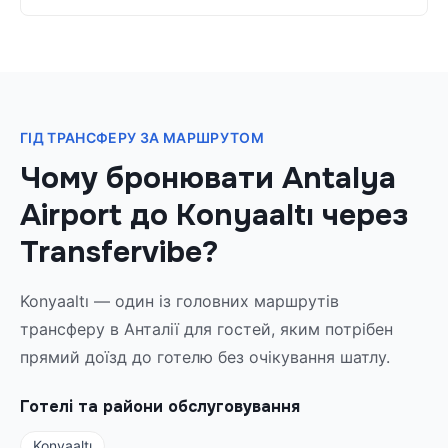
ГІД ТРАНСФЕРУ ЗА МАРШРУТОМ
Чому бронювати Antalya
Airport до Konyaaltı через
Transfervibe?
Konyaaltı — один із головних маршрутів
трансферу в Анталії для гостей, яким потрібен
прямий доїзд до готелю без очікування шатлу.
Готелі та райони обслуговування
Konyaaltı