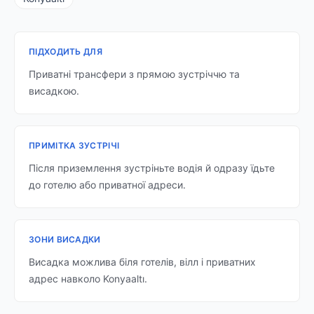
ПІДХОДИТЬ ДЛЯ
Приватні трансфери з прямою зустріччю та
висадкою.
ПРИМІТКА ЗУСТРІЧІ
Після приземлення зустріньте водія й одразу їдьте
до готелю або приватної адреси.
ЗОНИ ВИСАДКИ
Висадка можлива біля готелів, вілл і приватних
адрес навколо Konyaaltı.