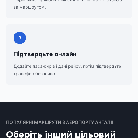
за маршрутом.
3
Підтвердьте онлайн
Додайте пасажирів і дані рейсу, потім підтвердьте
трансфер безпечно.
ПОПУЛЯРНІ МАРШРУТИ З АЕРОПОРТУ АНТАЛІЇ
Оберіть інший цільовий