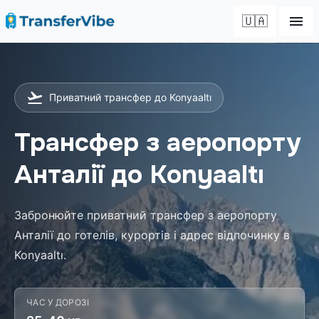
🇺🇦
Приватний трансфер до Konyaaltı
Трансфер з аеропорту
Анталії до Konyaaltı
Забронюйте приватний трансфер з аеропорту
Анталії до готелів, курортів і адрес відпочинку в
Konyaaltı.
ЧАС У ДОРОЗІ