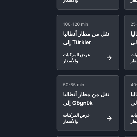
عار
والأسعار
100-120 min
25
يا
نقل من مطار أنطاليا
إلى Türkler
ات
عرض المركبات
عار
والأسعار
50-65 min
40
يا
نقل من مطار أنطاليا
إلى Göynük
ات
عرض المركبات
عار
والأسعار