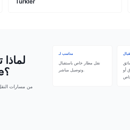
Türkler
قبال
مناسب لـ
لماذا 
ائق
نقل مطار خاص باستقبال
Türkler مع Transfervibe؟
 أو
وتوصيل مباشر.