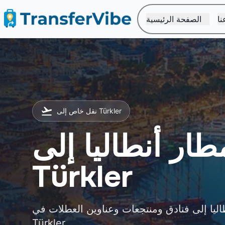
نا
الصفحة الرئيسية
نقل خاص إلى Türkler
ار أنطاليا إلى
Türkler
طاليا إلى فنادق ومنتجعات وعناوين العطلات في
Türkler.