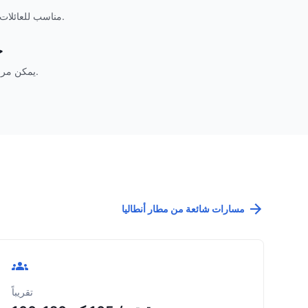
مناسب للعائلات والمجموعات وإقامات المنتجعات.
ح
يمكن مراجعة تفاصيل الاستقبال قبل الدفع.
مسارات شائعة من مطار أنطاليا
تقريباً