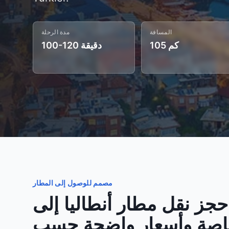
المسافة
مدة الرحلة
105 كم
100-120 دقيقة
مصمم للوصول إلى المطار
حجز نقل مطار أنطاليا إلى Türkler
اصة وأسعار واضحة حسب