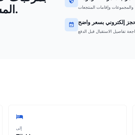
المسار وحجز إلكتروني مباشر.
جز إلكتروني بسعر واضح
إلى