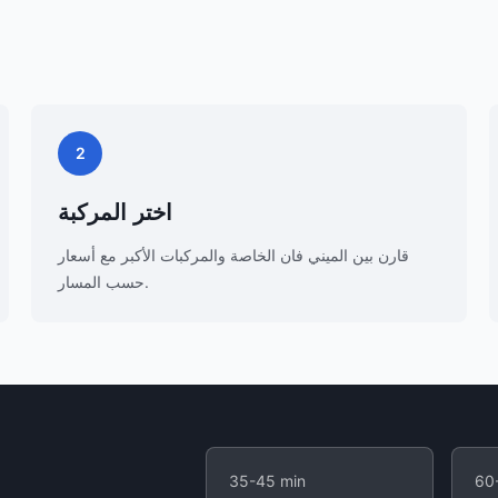
2
اختر المركبة
قارن بين الميني فان الخاصة والمركبات الأكبر مع أسعار
حسب المسار.
35-45 min
60