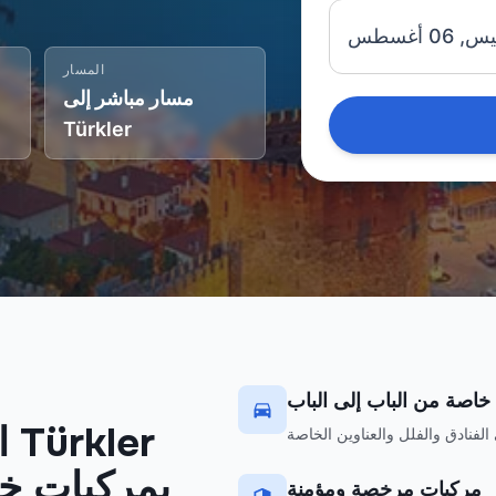
 06 أغسطس
المسار
مسار مباشر إلى
Türkler
خاصة من الباب إلى الباب
ا
بمركبات خ
مركبات مرخصة ومؤمنة