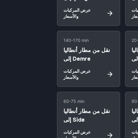
ات
عرض المركبات
عار
والأسعار
140-170 min
20
يا
نقل من مطار أنطاليا
إلى Demre
ات
عرض المركبات
عار
والأسعار
60-75 min
90
يا
نقل من مطار أنطاليا
إلى Side
ات
عرض المركبات