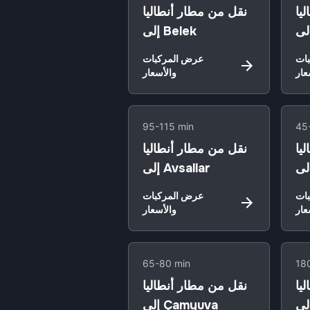
يا
نقل من مطار أنطاليا
إلى Belek
ات
عرض المركبات
عار
والأسعار
95-115 min
45
يا
نقل من مطار أنطاليا
إلى Avsallar
ات
عرض المركبات
عار
والأسعار
65-80 min
18
يا
نقل من مطار أنطاليا
إلى Çamyuva