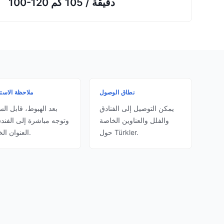
100-120 دقيقة
/
105 كم
نطاق الوصول
ملاحظة الاست
يمكن التوصيل إلى الفنادق
بعد الهبوط، قابل الس
والفلل والعناوين الخاصة
وتوجه مباشرة إلى الفندق
حول Türkler.
العنوان الخاص.