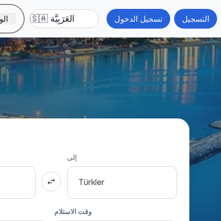
التسجيل
تسجيل الدخول
الو
إلى
Türkler
وقت الاستلام