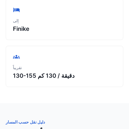
إلى
Finike
تقريباً
130-155 دقيقة
/
130 كم
دليل نقل حسب المسار