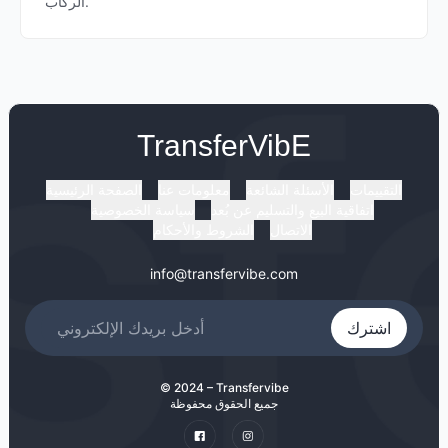
الركاب.
TransferVibE
التقييمات
الأسئلة الشائعة
معلومات عنا
الصفحة الرئيسية
اتفاقية البيع والتسليم عن بُعد
سياسة الخصوصية
الاتصال
الشروط والأحكام
info@transfervibe.com
اشترك
© 2024 – Transfervibe
جميع الحقوق محفوظة