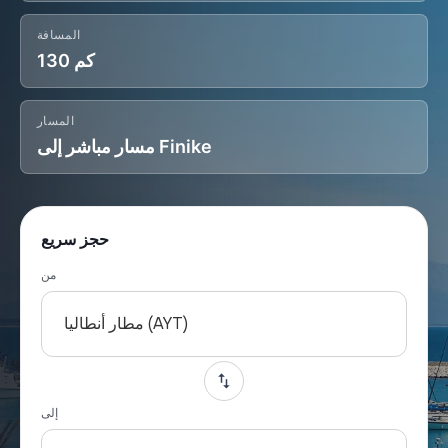
المسافة
130 كم
المسار
مسار مباشر إلى Finike
حجز سريع
من
مطار أنطاليا (AYT)
إلى