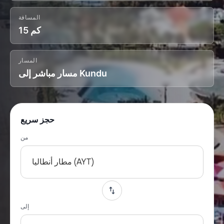
المسافة
15 كم
المسار
مسار مباشر إلى Kundu
حجز سريع
من
مطار أنطاليا (AYT)
إلى