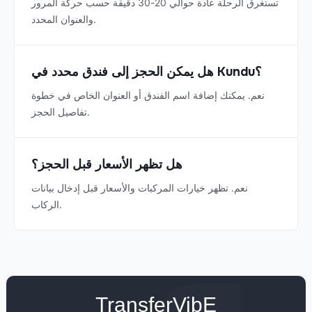
تستغرق الرحلة عادة حوالي 20-30 دقيقة حسب حركة المرور
والعنوان المحدد.
هل يمكن الحجز إلى فندق محدد في Kundu؟
نعم. يمكنك إضافة اسم الفندق أو العنوان الخاص في خطوة
تفاصيل الحجز.
هل تظهر الأسعار قبل الحجز؟
نعم. تظهر خيارات المركبات والأسعار قبل إدخال بيانات
الركاب.
TransferVibE