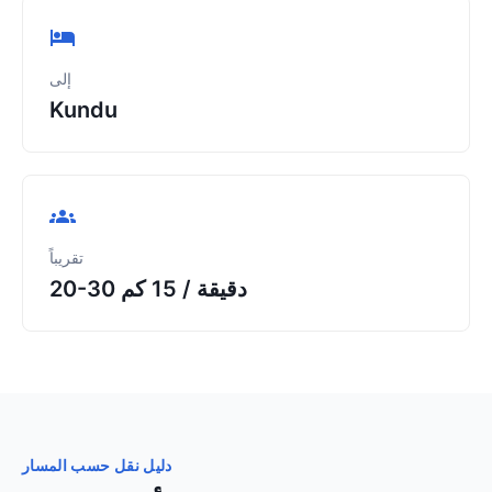
إلى
Kundu
تقريباً
20-30 دقيقة
/
15 كم
دليل نقل حسب المسار