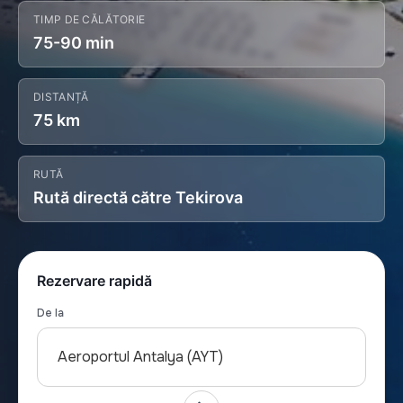
TIMP DE CĂLĂTORIE
75-90 min
DISTANȚĂ
75 km
RUTĂ
Rută directă către Tekirova
Rezervare rapidă
De la
Aeroportul Antalya (AYT)