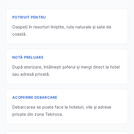
POTRIVIT PENTRU
Oaspeți în resorturi liniștite, rute naturale și sate de
coastă.
NOTĂ PRELUARE
După aterizare, întâlnești șoferul și mergi direct la hotel
sau adresă privată.
ACOPERIRE DEBARCARE
Debarcarea se poate face la hoteluri, vile și adrese
private din zona Tekirova.