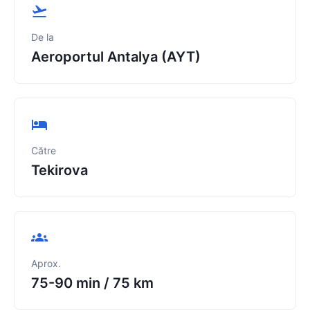
De la
Aeroportul Antalya (AYT)
Către
Tekirova
Aprox.
75-90 min
/
75 km