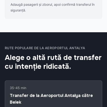
Adaugă pasagerii și zborul, apoi confirmă transferul în
siguranță.
RUTE POPULARE DE LA AEROPORTUL ANTALYA
Alege o altă rută de transfer
cu intenție ridicată.
35-45 min
Transfer de la Aeroportul Antalya către
Belek