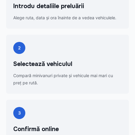
Introdu detaliile preluării
Alege ruta, data și ora înainte de a vedea vehiculele.
2
Selectează vehiculul
Compară minivanuri private și vehicule mai mari cu
preț pe rută.
3
Confirmă online