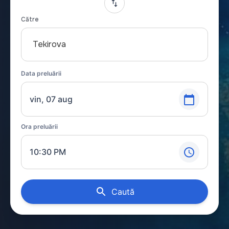
Către
Tekirova
Data preluării
vin, 07 aug
Ora preluării
10:30 PM
Caută