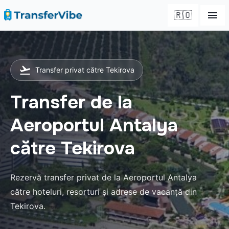
🇷🇴
Transfer privat către Tekirova
Transfer de la
Aeroportul Antalya
către Tekirova
Rezervă transfer privat de la Aeroportul Antalya
către hoteluri, resorturi și adrese de vacanță din
Tekirova.