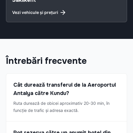
Saklıkent
Vezi vehicule și prețuri
Întrebări frecvente
Cât durează transferul de la Aeroportul
Antalya către Kundu?
Ruta durează de obicei aproximativ 20-30 min, în
funcție de trafic și adresa exactă.
Pot rezerva către un anumit hotel din