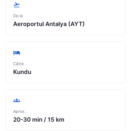
De la
Aeroportul Antalya (AYT)
Către
Kundu
Aprox.
20-30 min
/
15 km