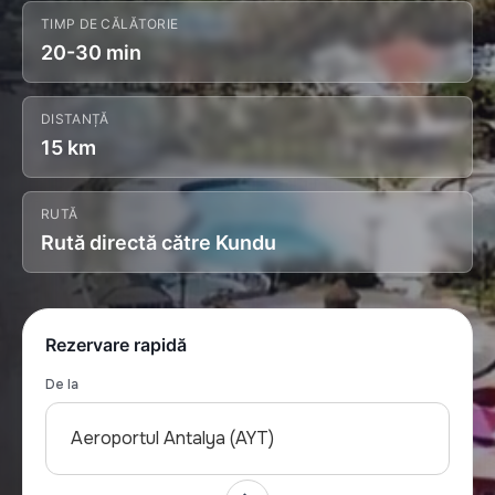
TIMP DE CĂLĂTORIE
20-30 min
DISTANȚĂ
15 km
RUTĂ
Rută directă către Kundu
Rezervare rapidă
De la
Aeroportul Antalya (AYT)