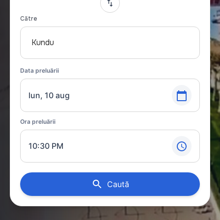
Către
Kundu
Data preluării
lun, 10 aug
Ora preluării
10:30 PM
Caută