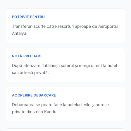
POTRIVIT PENTRU
Transferuri scurte către resorturi aproape de Aeroportul
Antalya.
NOTĂ PRELUARE
După aterizare, întâlnești șoferul și mergi direct la hotel
sau adresă privată.
ACOPERIRE DEBARCARE
Debarcarea se poate face la hoteluri, vile și adrese
private din zona Kundu.