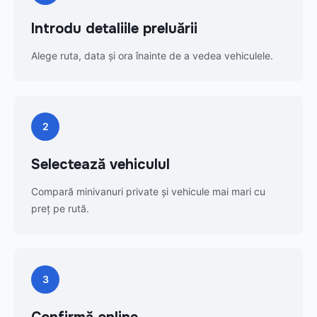
Introdu detaliile preluării
Alege ruta, data și ora înainte de a vedea vehiculele.
2
Selectează vehiculul
Compară minivanuri private și vehicule mai mari cu
preț pe rută.
3