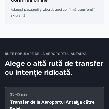
Confirmă online
Adaugă pasagerii și zborul, apoi confirmă transferul în
siguranță.
RUTE POPULARE DE LA AEROPORTUL ANTALYA
Alege o altă rută de transfer
cu intenție ridicată.
35-45 min
Transfer de la Aeroportul Antalya către