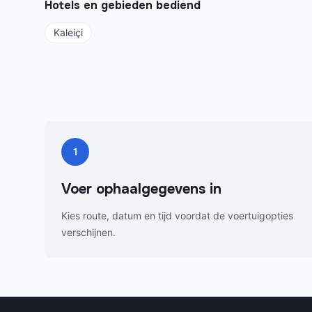
Hotels en gebieden bediend
Kaleiçi
1
Voer ophaalgegevens in
Kies route, datum en tijd voordat de voertuigopties
verschijnen.