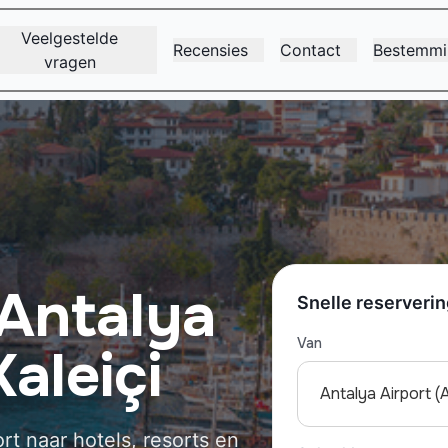
Veelgestelde
Recensies
Contact
Bestemmi
vragen
 Antalya
Snelle reserveri
Van
aleiçi
Antalya Airport (
rt naar hotels, resorts en