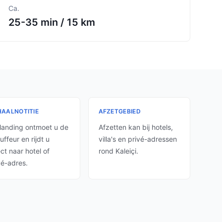
Ca.
25-35 min
/
15 km
AALNOTITIE
AFZETGEBIED
landing ontmoet u de
Afzetten kan bij hotels,
uffeur en rijdt u
villa's en privé-adressen
ect naar hotel of
rond Kaleiçi.
vé-adres.