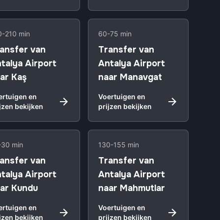
0-210 min
60-75 min
ansfer van
Transfer van
talya Airport
Antalya Airport
ar Kaş
naar Manavgat
ertuigen en
Voertuigen en
jzen bekijken
prijzen bekijken
-30 min
130-155 min
ansfer van
Transfer van
talya Airport
Antalya Airport
ar Kundu
naar Mahmutlar
ertuigen en
Voertuigen en
jzen bekijken
prijzen bekijken