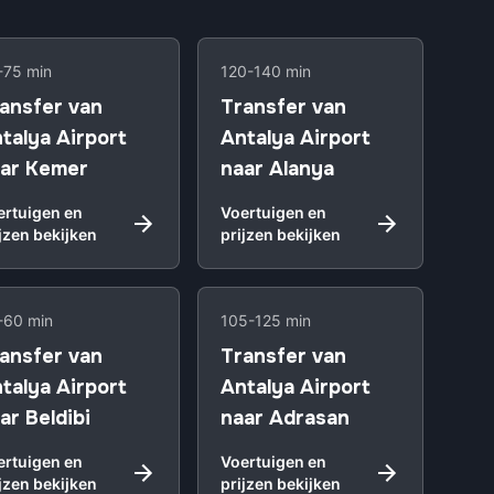
-75 min
120-140 min
ansfer van
Transfer van
talya Airport
Antalya Airport
ar Kemer
naar Alanya
ertuigen en
Voertuigen en
jzen bekijken
prijzen bekijken
-60 min
105-125 min
ansfer van
Transfer van
talya Airport
Antalya Airport
ar Beldibi
naar Adrasan
ertuigen en
Voertuigen en
jzen bekijken
prijzen bekijken