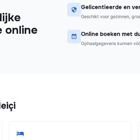
Gelicentieerde en ve
ijke
Geschikt voor gezinnen, groe
e online
Online boeken met dui
Ophaalgegevens kunnen vóór
eiçi