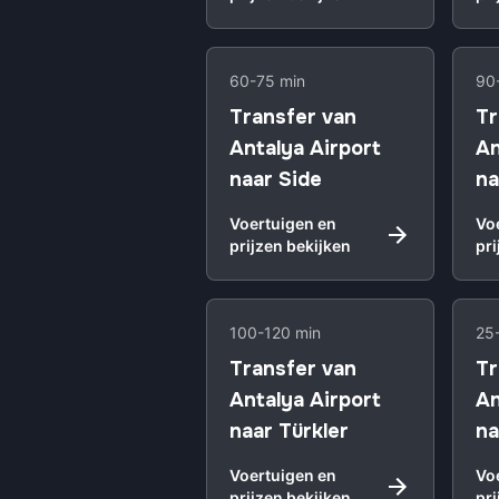
60-75 min
90
Transfer van
Tr
Antalya Airport
An
naar Side
na
Voertuigen en
Vo
prijzen bekijken
pri
100-120 min
25
Transfer van
Tr
Antalya Airport
An
naar Türkler
na
Voertuigen en
Vo
prijzen bekijken
pri