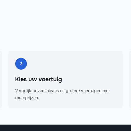
2
Kies uw voertuig
Vergelijk privéminivans en grotere voertuigen met
routeprijzen.