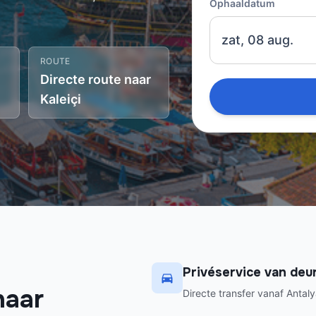
Ophaaldatum
zat, 08 aug.
ROUTE
Directe route naar
Kaleiçi
Privéservice van deur
naar
Directe transfer vanaf Antalya