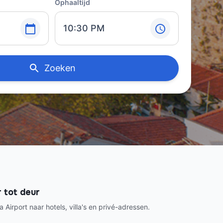
Ophaaltijd
10:30 PM
Zoeken
 tot deur
 Airport naar hotels, villa's en privé-adressen.