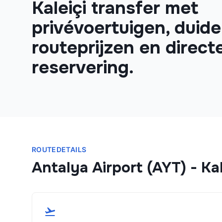
Kaleiçi transfer met
privévoertuigen, duidel
routeprijzen en direct
reservering.
ROUTEDETAILS
Antalya Airport (AYT)
-
Kal