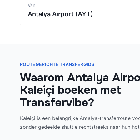
Van
Antalya Airport (AYT)
ROUTEGERICHTE TRANSFERGIDS
Waarom Antalya Airpo
Kaleiçi boeken met
Transfervibe?
Kaleiçi is een belangrijke Antalya-transferroute v
zonder gedeelde shuttle rechtstreeks naar hun hote