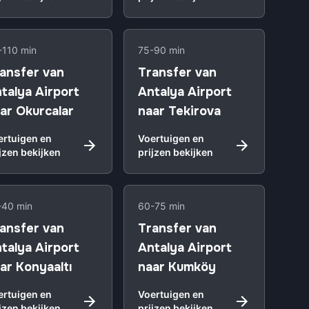
-110 min
75-90 min
ansfer van
Transfer van
talya Airport
Antalya Airport
ar Okurcalar
naar Tekirova
ertuigen en
Voertuigen en
jzen bekijken
prijzen bekijken
-40 min
60-75 min
ansfer van
Transfer van
talya Airport
Antalya Airport
ar Konyaaltı
naar Kumköy
ertuigen en
Voertuigen en
jzen bekijken
prijzen bekijken