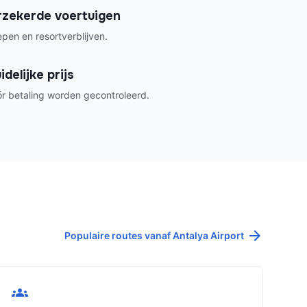
rzekerde voertuigen
pen en resortverblijven.
delijke prijs
 betaling worden gecontroleerd.
Populaire routes vanaf Antalya Airport