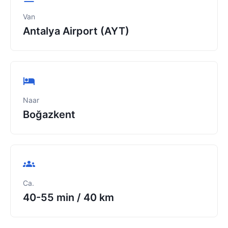
Van
Antalya Airport (AYT)
Naar
Boğazkent
Ca.
40-55 min
/
40 km