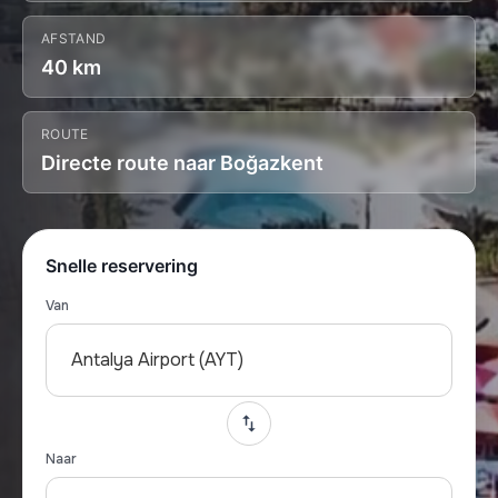
AFSTAND
40 km
ROUTE
Directe route naar Boğazkent
Snelle reservering
Van
Antalya Airport (AYT)
Naar