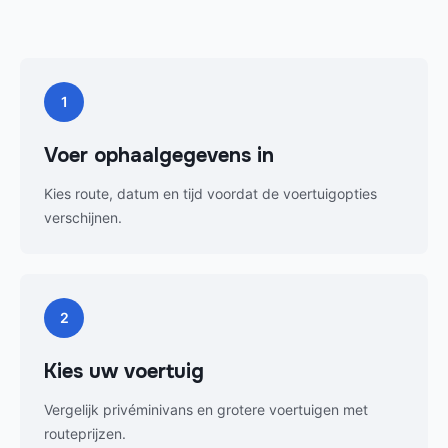
1
Voer ophaalgegevens in
Kies route, datum en tijd voordat de voertuigopties
verschijnen.
2
Kies uw voertuig
Vergelijk privéminivans en grotere voertuigen met
routeprijzen.