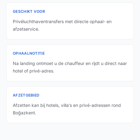
GESCHIKT VOOR
Privéluchthaventransfers met directe ophaal- en
afzetservice.
OPHAALNOTITIE
Na landing ontmoet u de chauffeur en rijdt u direct naar
hotel of privé-adres.
AFZETGEBIED
Afzetten kan bij hotels, villa's en privé-adressen rond
Boğazkent.