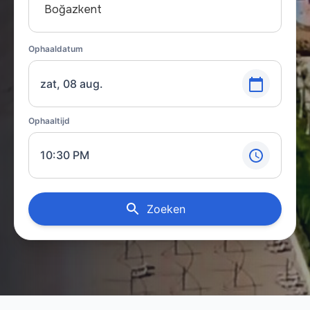
Boğazkent
Ophaaldatum
zat, 08 aug.
Ophaaltijd
10:30 PM
Zoeken