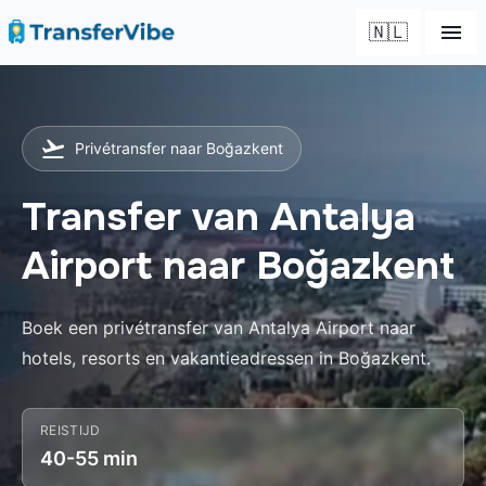
🇳🇱
Privétransfer naar Boğazkent
Transfer van Antalya
Airport naar Boğazkent
Boek een privétransfer van Antalya Airport naar
hotels, resorts en vakantieadressen in Boğazkent.
REISTIJD
40-55 min