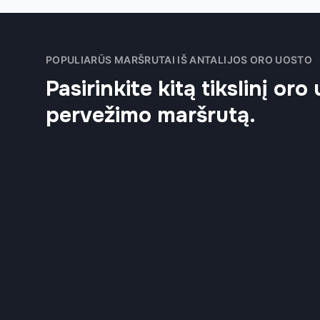
POPULIARŪS MARŠRUTAI IŠ ANTALIJOS ORO UOSTO
Pasirinkite kitą tikslinį oro
pervežimo maršrutą.