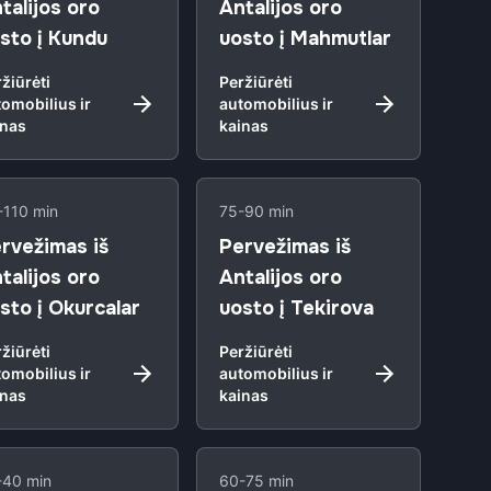
talijos oro
Antalijos oro
sto į Kundu
uosto į Mahmutlar
žiūrėti
Peržiūrėti
omobilius ir
automobilius ir
inas
kainas
-110 min
75-90 min
rvežimas iš
Pervežimas iš
talijos oro
Antalijos oro
sto į Okurcalar
uosto į Tekirova
žiūrėti
Peržiūrėti
omobilius ir
automobilius ir
inas
kainas
-40 min
60-75 min