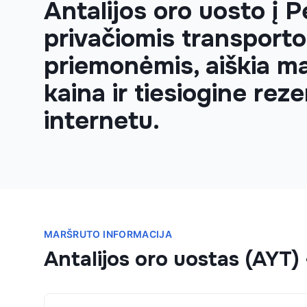
Antalijos oro uosto į 
privačiomis transporto
priemonėmis, aiškia m
kaina ir tiesiogine reze
internetu.
MARŠRUTO INFORMACIJA
Antalijos oro uostas (AYT)