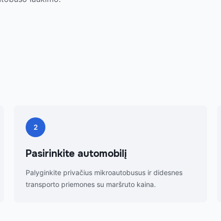
2
Pasirinkite automobilį
Palyginkite privačius mikroautobusus ir didesnes
transporto priemones su maršruto kaina.