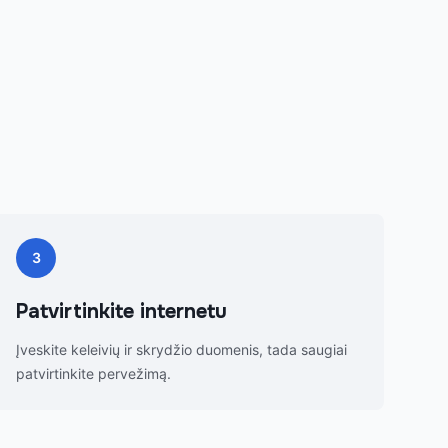
3
Patvirtinkite internetu
Įveskite keleivių ir skrydžio duomenis, tada saugiai
patvirtinkite pervežimą.