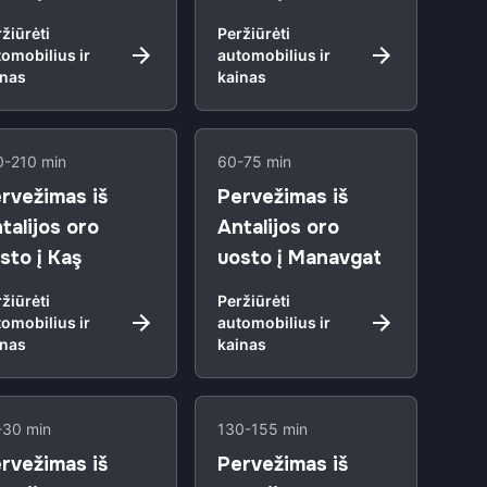
žiūrėti
Peržiūrėti
omobilius ir
automobilius ir
inas
kainas
0-210 min
60-75 min
rvežimas iš
Pervežimas iš
talijos oro
Antalijos oro
sto į Kaş
uosto į Manavgat
žiūrėti
Peržiūrėti
omobilius ir
automobilius ir
inas
kainas
-30 min
130-155 min
rvežimas iš
Pervežimas iš