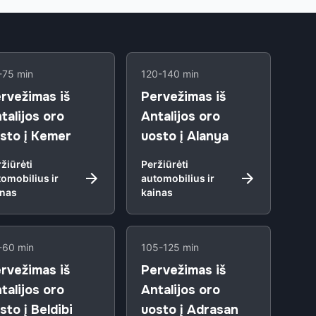
-75 min
120-140 min
rvežimas iš
Pervežimas iš
talijos oro
Antalijos oro
sto į Kemer
uosto į Alanya
žiūrėti
Peržiūrėti
omobilius ir
automobilius ir
inas
kainas
-60 min
105-125 min
rvežimas iš
Pervežimas iš
talijos oro
Antalijos oro
sto į Beldibi
uosto į Adrasan