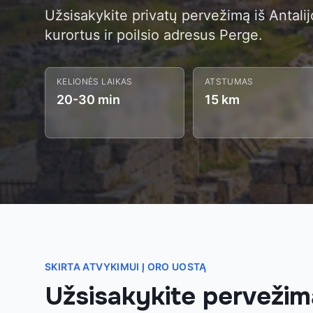
Užsisakykite privatų pervežimą iš Antalij
kurortus ir poilsio adresus Perge.
KELIONĖS LAIKAS
ATSTUMAS
20-30 min
15 km
SKIRTA ATVYKIMUI Į ORO UOSTĄ
Užsisakykite pervežim