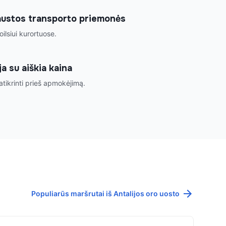
raustos transporto priemonės
ilsiui kurortuose.
a su aiškia kaina
ikrinti prieš apmokėjimą.
Populiarūs maršrutai iš Antalijos oro uosto