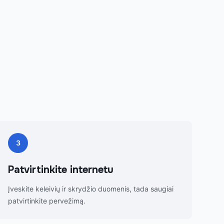
3
Patvirtinkite internetu
Įveskite keleivių ir skrydžio duomenis, tada saugiai
patvirtinkite pervežimą.