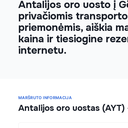
Antalijos oro uosto į 
privačiomis transporto
priemonėmis, aiškia m
kaina ir tiesiogine reze
internetu.
MARŠRUTO INFORMACIJA
Antalijos oro uostas (AYT)