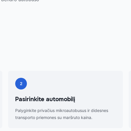
2
Pasirinkite automobilį
Palyginkite privačius mikroautobusus ir didesnes
transporto priemones su maršruto kaina.