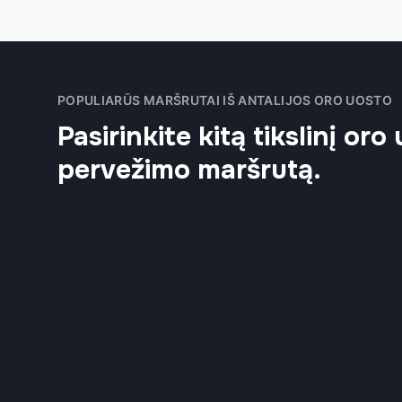
POPULIARŪS MARŠRUTAI IŠ ANTALIJOS ORO UOSTO
Pasirinkite kitą tikslinį oro
pervežimo maršrutą.