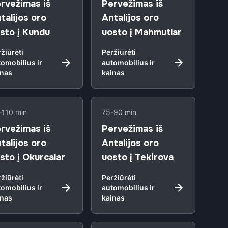
rvežimas iš
Pervežimas iš
talijos oro
Antalijos oro
sto į Kundu
uosto į Mahmutlar
žiūrėti
Peržiūrėti
omobilius ir
automobilius ir
inas
kainas
-110 min
75-90 min
rvežimas iš
Pervežimas iš
talijos oro
Antalijos oro
sto į Okurcalar
uosto į Tekirova
žiūrėti
Peržiūrėti
omobilius ir
automobilius ir
inas
kainas