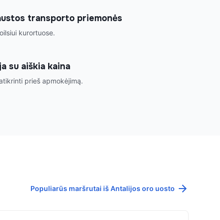
raustos transporto priemonės
ilsiui kurortuose.
a su aiškia kaina
ikrinti prieš apmokėjimą.
Populiarūs maršrutai iš Antalijos oro uosto