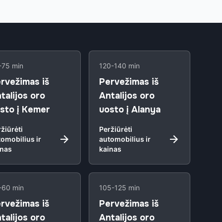
-75 min
120-140 min
rvežimas iš
Pervežimas iš
talijos oro
Antalijos oro
sto į Kemer
uosto į Alanya
žiūrėti
Peržiūrėti
omobilius ir
automobilius ir
inas
kainas
-60 min
105-125 min
rvežimas iš
Pervežimas iš
talijos oro
Antalijos oro