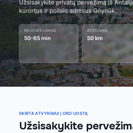
Užsisakykite privatų pervežimą iš Antalij
kurortus ir poilsio adresus Göynük.
KELIONĖS LAIKAS
ATSTUMAS
50-65 min
50 km
SKIRTA ATVYKIMUI Į ORO UOSTĄ
Užsisakykite pervežim