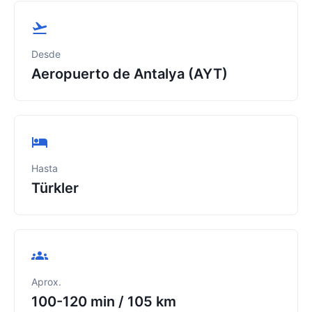
Desde
Aeropuerto de Antalya (AYT)
Hasta
Türkler
Aprox.
100-120 min
/
105 km