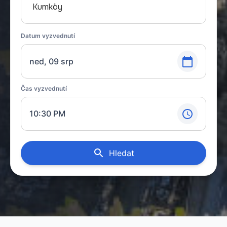
Kumköy
Datum vyzvednutí
ned, 09 srp
Čas vyzvednutí
10:30 PM
Hledat