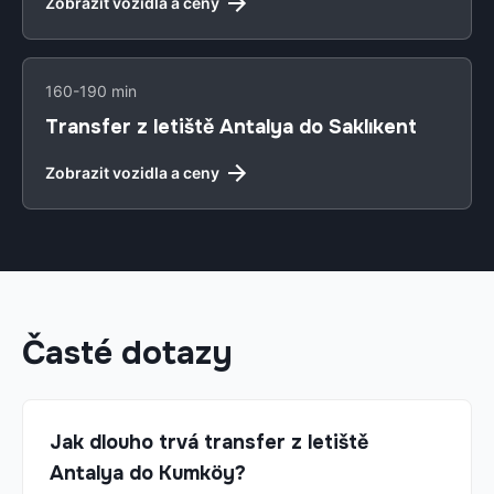
Zobrazit vozidla a ceny
160-190 min
Transfer z letiště Antalya do Saklıkent
Zobrazit vozidla a ceny
Časté dotazy
Jak dlouho trvá transfer z letiště
Antalya do Kumköy?