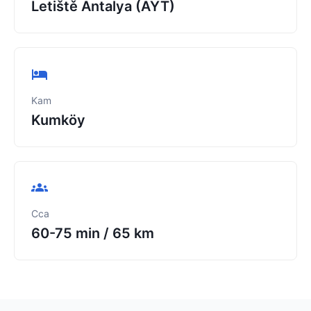
Letiště Antalya (AYT)
Kam
Kumköy
Cca
60-75 min
/
65 km