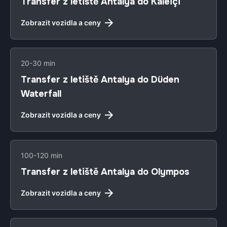
Transfer z letiště Antalya do Kaleiçi
Zobrazit vozidla a ceny
20-30 min
Transfer z letiště Antalya do Düden
Waterfall
Zobrazit vozidla a ceny
100-120 min
Transfer z letiště Antalya do Olympos
Zobrazit vozidla a ceny