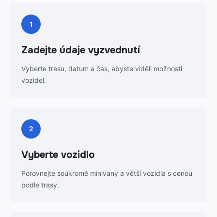
1
Zadejte údaje vyzvednutí
Vyberte trasu, datum a čas, abyste viděli možnosti
vozidel.
2
Vyberte vozidlo
Porovnejte soukromé minivany a větší vozidla s cenou
podle trasy.