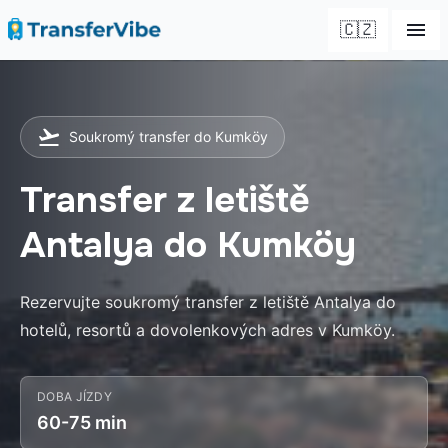
🇨🇿
Soukromý transfer do Kumköy
Transfer z letiště
Antalya do Kumköy
Rezervujte soukromý transfer z letiště Antalya do
hotelů, resortů a dovolenkových adres v Kumköy.
DOBA JÍZDY
60-75 min