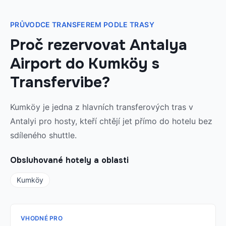
PRŮVODCE TRANSFEREM PODLE TRASY
Proč rezervovat Antalya
Airport do Kumköy s
Transfervibe?
Kumköy je jedna z hlavních transferových tras v
Antalyi pro hosty, kteří chtějí jet přímo do hotelu bez
sdíleného shuttle.
Obsluhované hotely a oblasti
Kumköy
VHODNÉ PRO