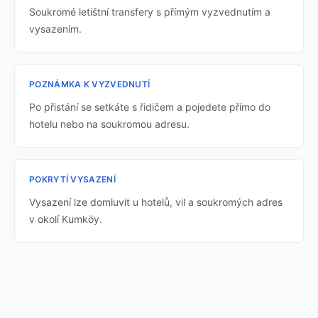
Soukromé letištní transfery s přímým vyzvednutím a
vysazením.
POZNÁMKA K VYZVEDNUTÍ
Po přistání se setkáte s řidičem a pojedete přímo do
hotelu nebo na soukromou adresu.
POKRYTÍ VYSAZENÍ
Vysazení lze domluvit u hotelů, vil a soukromých adres
v okolí Kumköy.