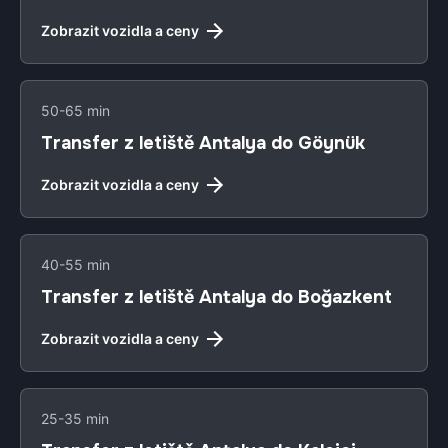
Zobrazit vozidla a ceny
50-65 min
Transfer z letiště Antalya do Göynük
Zobrazit vozidla a ceny
40-55 min
Transfer z letiště Antalya do Boğazkent
Zobrazit vozidla a ceny
25-35 min