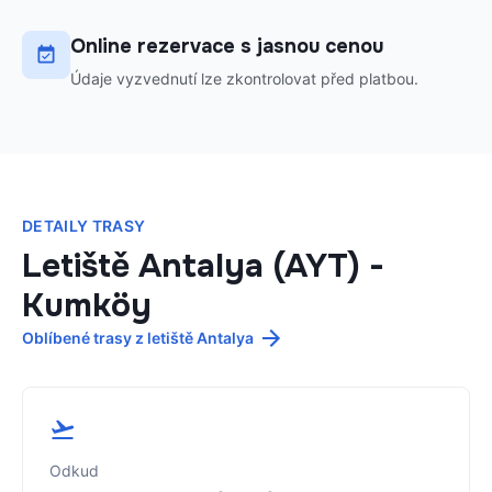
Online rezervace s jasnou cenou
Údaje vyzvednutí lze zkontrolovat před platbou.
DETAILY TRASY
Letiště Antalya (AYT)
-
Kumköy
Oblíbené trasy z letiště Antalya
Odkud