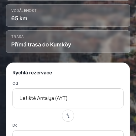
VZDÁLENOST
65 km
TRASA
Přímá trasa do Kumköy
Rychlá rezervace
Od
Letiště Antalya (AYT)
Do