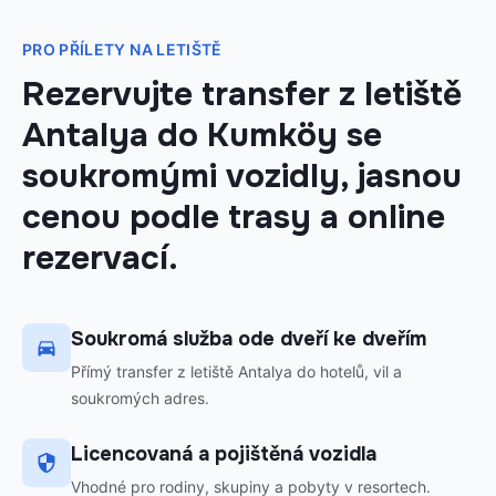
PRO PŘÍLETY NA LETIŠTĚ
Rezervujte transfer z letiště
Antalya do Kumköy se
soukromými vozidly, jasnou
cenou podle trasy a online
rezervací.
Soukromá služba ode dveří ke dveřím
Přímý transfer z letiště Antalya do hotelů, vil a
soukromých adres.
Licencovaná a pojištěná vozidla
Vhodné pro rodiny, skupiny a pobyty v resortech.