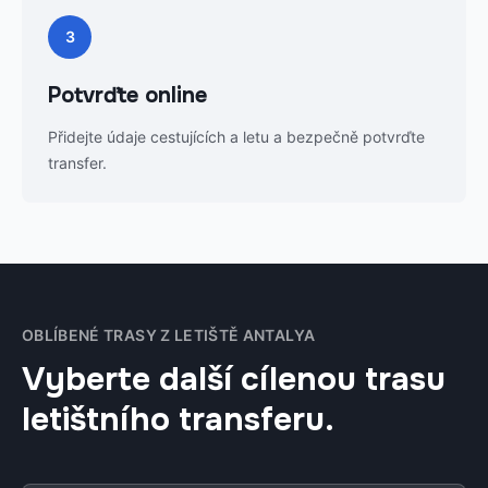
3
Potvrďte online
Přidejte údaje cestujících a letu a bezpečně potvrďte
transfer.
OBLÍBENÉ TRASY Z LETIŠTĚ ANTALYA
Vyberte další cílenou trasu
letištního transferu.