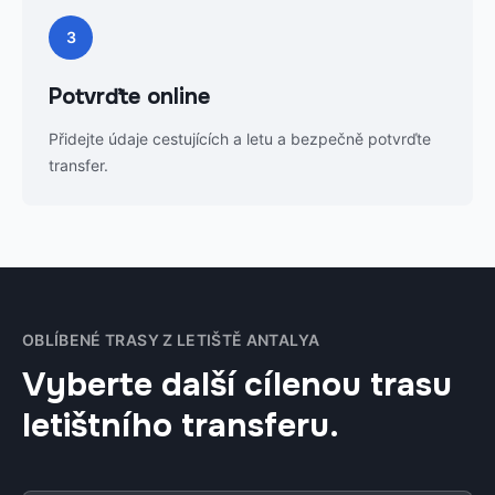
3
Potvrďte online
Přidejte údaje cestujících a letu a bezpečně potvrďte
transfer.
OBLÍBENÉ TRASY Z LETIŠTĚ ANTALYA
Vyberte další cílenou trasu
letištního transferu.