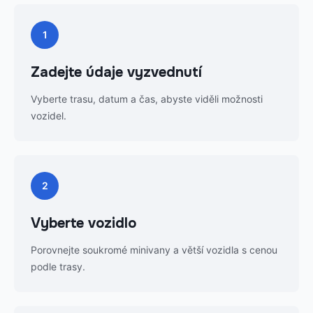
1
Zadejte údaje vyzvednutí
Vyberte trasu, datum a čas, abyste viděli možnosti
vozidel.
2
Vyberte vozidlo
Porovnejte soukromé minivany a větší vozidla s cenou
podle trasy.