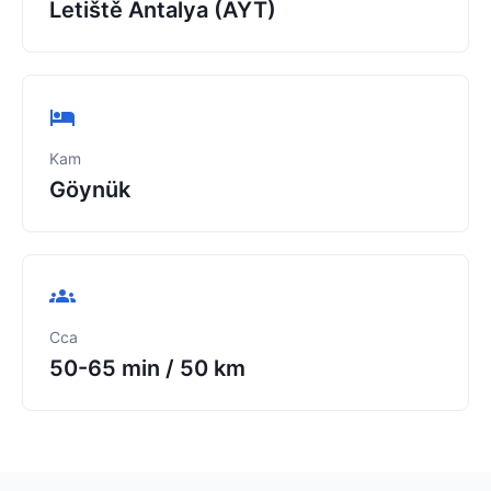
Letiště Antalya (AYT)
Kam
Göynük
Cca
50-65 min
/
50 km