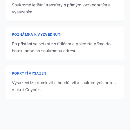
Soukromé letištní transfery s přímým vyzvednutím a
vysazením.
POZNÁMKA K VYZVEDNUTÍ
Po přistání se setkáte s řidičem a pojedete přímo do
hotelu nebo na soukromou adresu.
POKRYTÍ VYSAZENÍ
Vysazení lze domluvit u hotelů, vil a soukromých adres
v okolí Göynük.