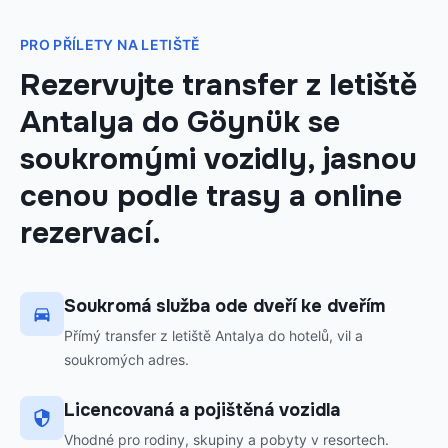
PRO PŘÍLETY NA LETIŠTĚ
Rezervujte transfer z letiště
Antalya do Göynük se
soukromými vozidly, jasnou
cenou podle trasy a online
rezervací.
Soukromá služba ode dveří ke dveřím
Přímý transfer z letiště Antalya do hotelů, vil a
soukromých adres.
Licencovaná a pojištěná vozidla
Vhodné pro rodiny, skupiny a pobyty v resortech.