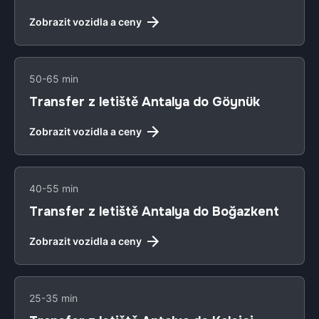
Zobrazit vozidla a ceny
50-65 min
Transfer z letiště Antalya do Göynük
Zobrazit vozidla a ceny
40-55 min
Transfer z letiště Antalya do Boğazkent
Zobrazit vozidla a ceny
25-35 min