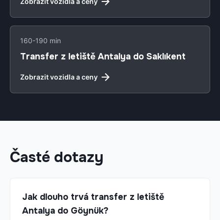
Zobrazit vozidla a ceny
160-190 min
Transfer z letiště Antalya do Saklıkent
Zobrazit vozidla a ceny
Časté dotazy
Jak dlouho trvá transfer z letiště
Antalya do Göynük?