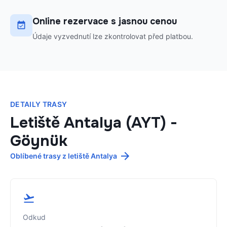
Online rezervace s jasnou cenou
Údaje vyzvednutí lze zkontrolovat před platbou.
DETAILY TRASY
Letiště Antalya (AYT)
-
Göynük
Oblíbené trasy z letiště Antalya
Odkud