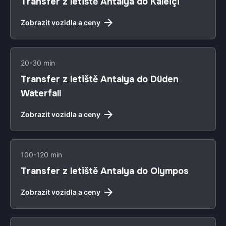
Transfer z letiště Antalya do Kaleiçi
Zobrazit vozidla a ceny
20-30 min
Transfer z letiště Antalya do Düden
Waterfall
Zobrazit vozidla a ceny
100-120 min
Transfer z letiště Antalya do Olympos
Zobrazit vozidla a ceny