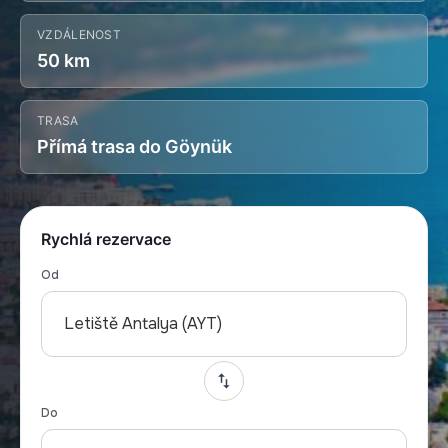
VZDÁLENOST
50 km
TRASA
Přímá trasa do Göynük
Rychlá rezervace
Od
Letiště Antalya (AYT)
Do