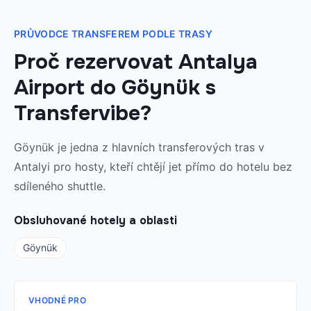
PRŮVODCE TRANSFEREM PODLE TRASY
Proč rezervovat Antalya
Airport do Göynük s
Transfervibe?
Göynük je jedna z hlavních transferových tras v
Antalyi pro hosty, kteří chtějí jet přímo do hotelu bez
sdíleného shuttle.
Obsluhované hotely a oblasti
Göynük
VHODNÉ PRO