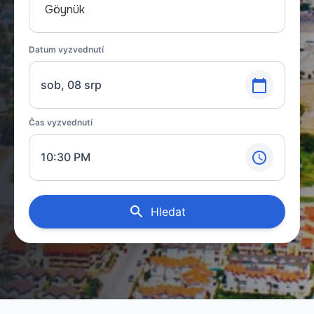
Göynük
Datum vyzvednutí
sob, 08 srp
Čas vyzvednutí
10:30 PM
Hledat