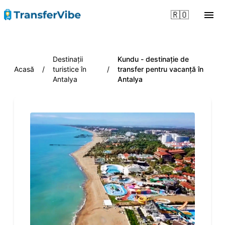
🇷🇴
Destinații
Kundu - destinație de
Acasă
/
turistice în
/
transfer pentru vacanță în
Antalya
Antalya