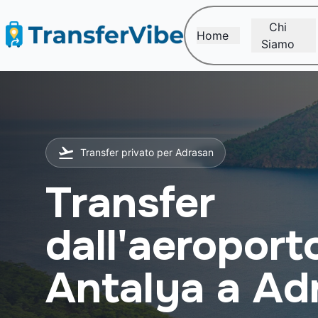
Chi
Home
Siamo
Transfer privato per Adrasan
Transfer
dall'aeroport
Antalya a Ad