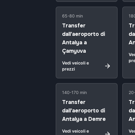
65-80 min
18
Transfer
Tr
dall'aeroporto di
da
Antalya a
An
Çamyuva
Ved
pr
Vedi veicoli e
prezzi
140-170 min
20
Transfer
Tr
dall'aeroporto di
da
Antalya a Demre
An
Vedi veicoli e
Ved