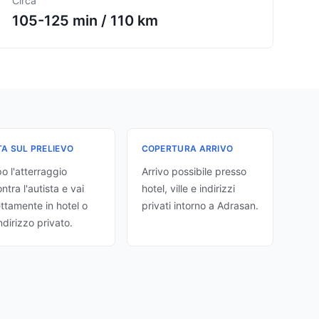
Circa
105-125 min
/
110 km
A SUL PRELIEVO
COPERTURA ARRIVO
o l'atterraggio
Arrivo possibile presso
ntra l'autista e vai
hotel, ville e indirizzi
ettamente in hotel o
privati intorno a Adrasan.
indirizzo privato.