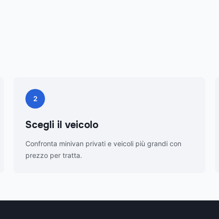
2
Scegli il veicolo
Confronta minivan privati e veicoli più grandi con
prezzo per tratta.