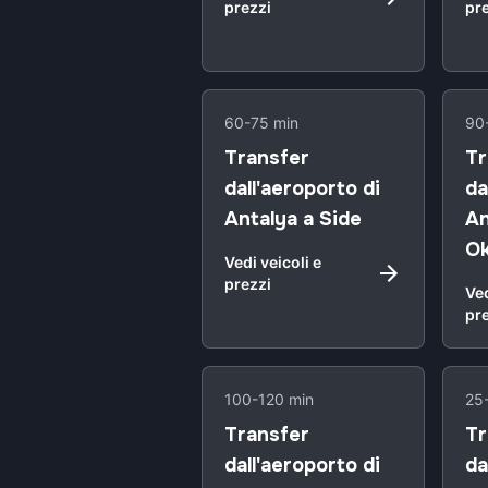
prezzi
pr
60-75 min
90
Transfer
Tr
dall'aeroporto di
da
Antalya a Side
An
Ok
Vedi veicoli e
prezzi
Ved
pr
100-120 min
25
Transfer
Tr
dall'aeroporto di
da