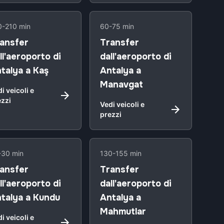
0-210 min
60-75 min
ansfer
Transfer
ll'aeroporto di
dall'aeroporto di
talya a Kaş
Antalya a
Manavgat
i veicoli e
ezzi
Vedi veicoli e
prezzi
-30 min
130-155 min
ansfer
Transfer
ll'aeroporto di
dall'aeroporto di
talya a Kundu
Antalya a
Mahmutlar
i veicoli e