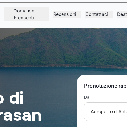
Domande
Recensioni
Contattaci
Dest
Frequenti
Prenotazione rap
o di
Da
rasan