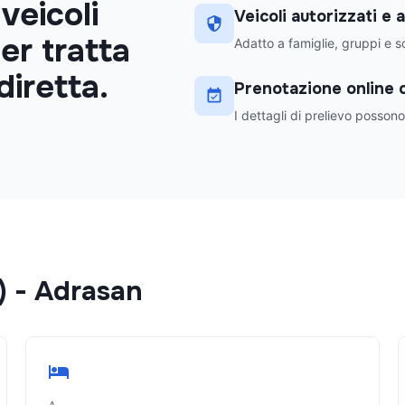
veicoli
Veicoli autorizzati e 
er tratta
Adatto a famiglie, gruppi e so
diretta.
Prenotazione online 
I dettagli di prelievo posson
)
-
Adrasan