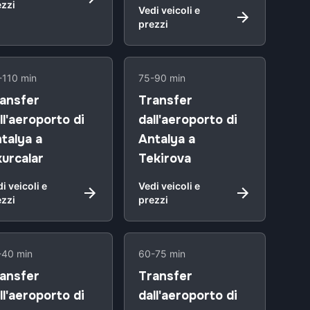
ezzi
Vedi veicoli e
prezzi
-110 min
75-90 min
ansfer
Transfer
ll'aeroporto di
dall'aeroporto di
talya a
Antalya a
urcalar
Tekirova
i veicoli e
Vedi veicoli e
ezzi
prezzi
-40 min
60-75 min
ansfer
Transfer
ll'aeroporto di
dall'aeroporto di