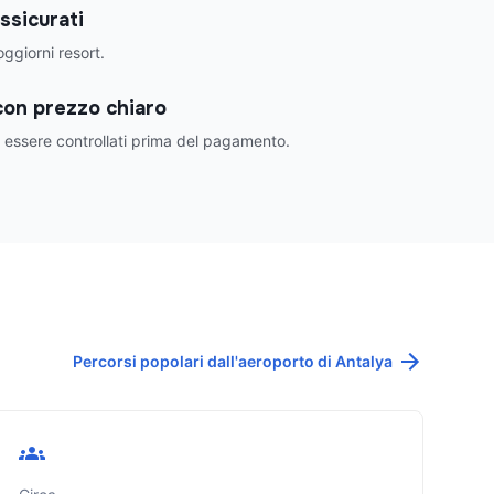
assicurati
ggiorni resort.
con prezzo chiaro
o essere controllati prima del pagamento.
Percorsi popolari dall'aeroporto di Antalya