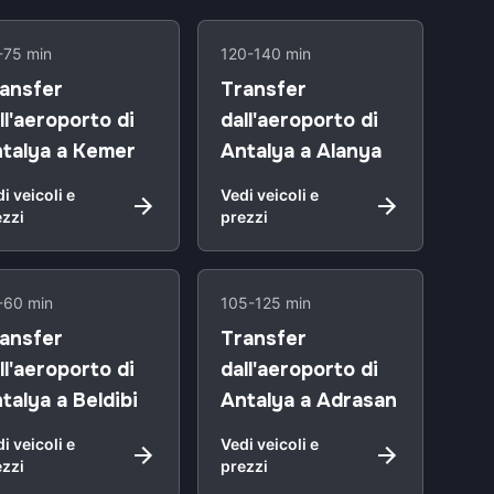
-75 min
120-140 min
ansfer
Transfer
ll'aeroporto di
dall'aeroporto di
talya a Kemer
Antalya a Alanya
i veicoli e
Vedi veicoli e
ezzi
prezzi
-60 min
105-125 min
ansfer
Transfer
ll'aeroporto di
dall'aeroporto di
talya a Beldibi
Antalya a Adrasan
i veicoli e
Vedi veicoli e
ezzi
prezzi