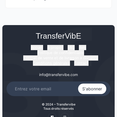
TransferVibE
Accueil
À propos
FAQ
Avis
Politique de confidentialité
Contrat de vente et de livraison à distance
Conditions générales
Contact
info@transfervibe.com
S'abonner
© 2024 – Transfervibe
Tous droits réservés