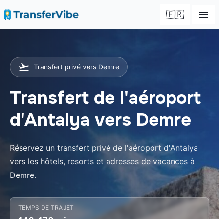
🇫🇷
Transfert privé vers Demre
Transfert de l'aéroport
d'Antalya vers Demre
Réservez un transfert privé de l'aéroport d'Antalya
vers les hôtels, resorts et adresses de vacances à
Demre.
TEMPS DE TRAJET