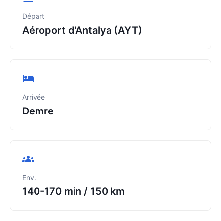
Départ
Aéroport d'Antalya (AYT)
Arrivée
Demre
Env.
140-170 min
/
150 km