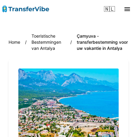
🇳🇱
Toeristische
Çamyuva -
Home
/
Bestemmingen
/
transferbestemming voor
van Antalya
uw vakantie in Antalya