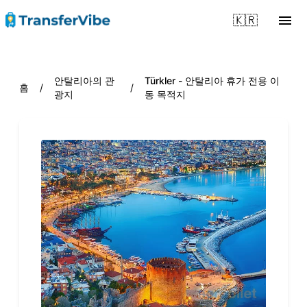
🇰🇷
안탈리아의 관
Türkler - 안탈리아 휴가 전용 이
홈
/
/
광지
동 목적지