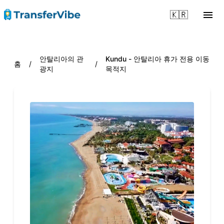
🇰🇷
안탈리아의 관
Kundu - 안탈리아 휴가 전용 이동
홈
/
/
광지
목적지