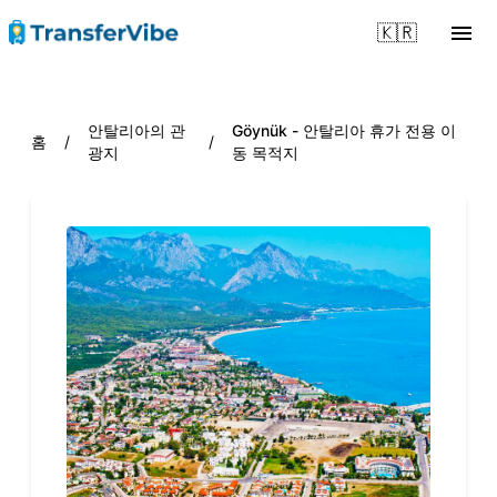
🇰🇷
안탈리아의 관
Göynük - 안탈리아 휴가 전용 이
홈
/
/
광지
동 목적지