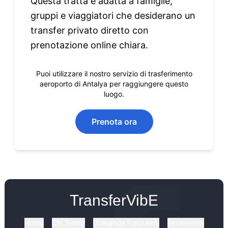
Questa tratta è adatta a famiglie,
gruppi e viaggiatori che desiderano un
transfer privato diretto con
prenotazione online chiara.
Puoi utilizzare il nostro servizio di trasferimento
aeroporto di Antalya per raggiungere questo
luogo.
Prenota ora
TransferVibE
Home
Chi Siamo
Domande Frequenti
Recensioni