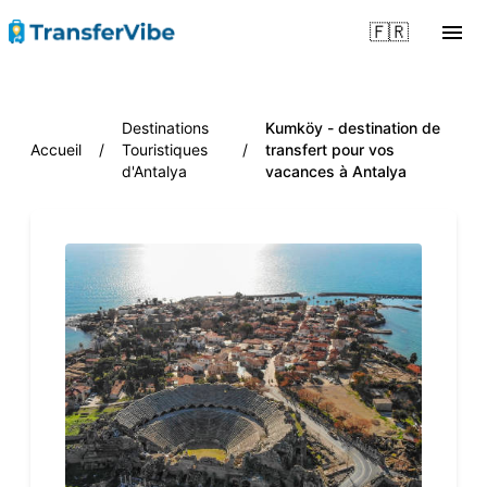
🇫🇷
Destinations
Kumköy - destination de
Accueil
/
Touristiques
/
transfert pour vos
d'Antalya
vacances à Antalya