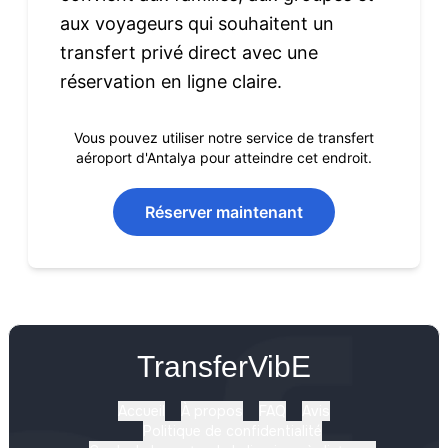
aux voyageurs qui souhaitent un
transfert privé direct avec une
réservation en ligne claire.
Vous pouvez utiliser notre service de transfert
aéroport d'Antalya pour atteindre cet endroit.
Réserver maintenant
TransferVibE
Accueil
À propos
FAQ
Avis
Politique de confidentialité