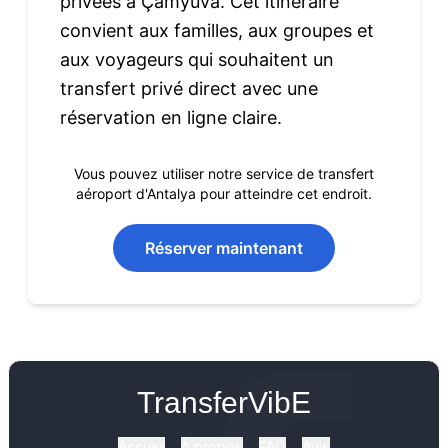
privées à Çamyuva. Cet itinéraire
convient aux familles, aux groupes et
aux voyageurs qui souhaitent un
transfert privé direct avec une
réservation en ligne claire.
Vous pouvez utiliser notre service de transfert
aéroport d'Antalya pour atteindre cet endroit.
Réserver maintenant
TransferVibE
Accueil
À propos
FAQ
Avis