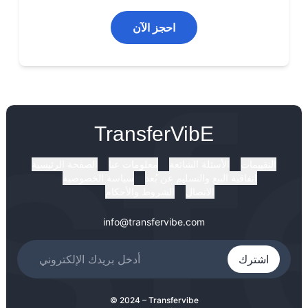
احجز الآن
TransferVibE
التقييمات
الأسئلة الشائعة
معلومات عنا
الصفحة الرئيسية
اتفاقية البيع والتسليم عن بُعد
سياسة الخصوصية
الاتصال
الشروط والأحكام
info@transfervibe.com
اشترك
© 2024 – Transfervibe