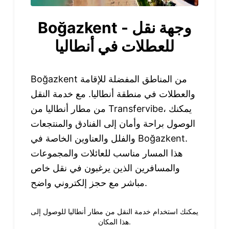
Boğazkent - وجهة نقل
للعطلات في أنطاليا
Boğazkent من المناطق المفضلة للإقامة
والعطلات في منطقة أنطاليا. مع خدمة النقل
من مطار أنطاليا من Transfervibe، يمكنك
الوصول براحة وأمان إلى الفنادق والمنتجعات
والفلل والعناوين الخاصة في Boğazkent.
هذا المسار مناسب للعائلات والمجموعات
والمسافرين الذين يرغبون في نقل خاص
مباشر مع حجز إلكتروني واضح.
يمكنك استخدام خدمة النقل من مطار أنطاليا للوصول إلى
هذا المكان.