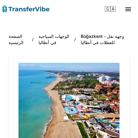
🇸🇦
Boğazkent - وجهة نقل
الوجهات السياحية
الصفحة
/
/
للعطلات في أنطاليا
في أنطاليا
الرئيسية